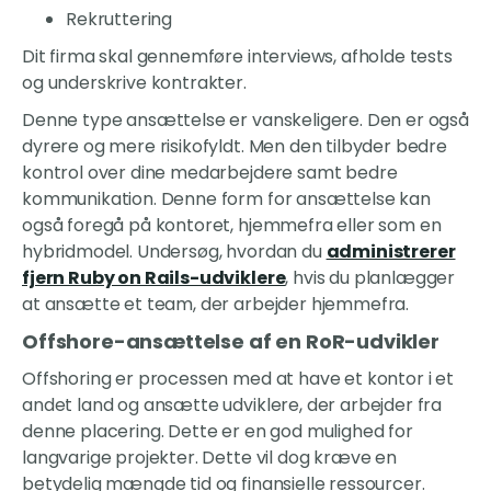
Rekruttering
Dit firma skal gennemføre interviews, afholde tests
og underskrive kontrakter.
Denne type ansættelse er vanskeligere. Den er også
dyrere og mere risikofyldt. Men den tilbyder bedre
kontrol over dine medarbejdere samt bedre
kommunikation. Denne form for ansættelse kan
også foregå på kontoret, hjemmefra eller som en
hybridmodel. Undersøg, hvordan du
administrerer
fjern Ruby on Rails-udviklere
, hvis du planlægger
at ansætte et team, der arbejder hjemmefra.
Offshore-ansættelse af en RoR-udvikler
Offshoring er processen med at have et kontor i et
andet land og ansætte udviklere, der arbejder fra
denne placering. Dette er en god mulighed for
langvarige projekter. Dette vil dog kræve en
betydelig mængde tid og finansielle ressourcer.