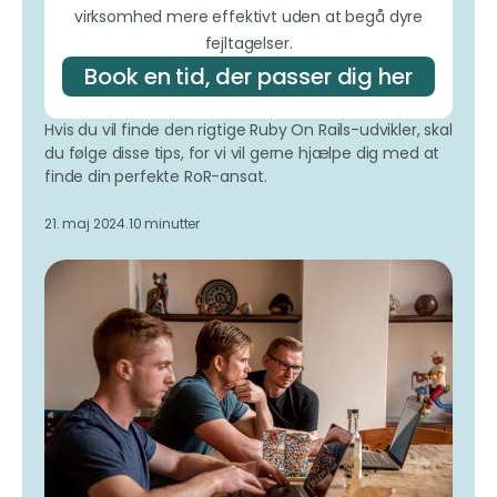
virksomhed mere effektivt uden at begå dyre
fejltagelser.
Book en tid, der passer dig her
Hvis du vil finde den rigtige Ruby On Rails-udvikler, skal
du følge disse tips, for vi vil gerne hjælpe dig med at
finde din perfekte RoR-ansat.
21. maj 2024.
10 minutter