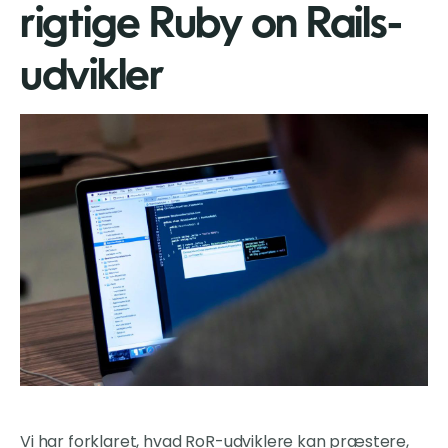
rigtige Ruby on Rails-
udvikler
Vi har forklaret, hvad RoR-udviklere kan præstere,