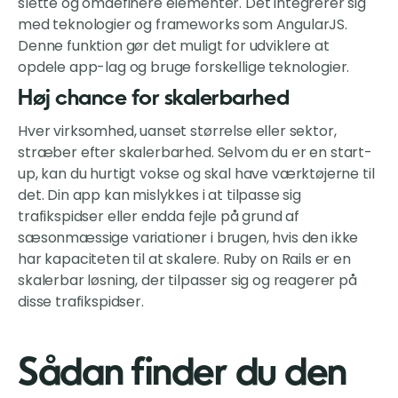
slette og omdefinere elementer. Det integrerer sig
med teknologier og frameworks som AngularJS.
Denne funktion gør det muligt for udviklere at
opdele app-lag og bruge forskellige teknologier.
Høj chance for skalerbarhed
Hver virksomhed, uanset størrelse eller sektor,
stræber efter skalerbarhed. Selvom du er en start-
up, kan du hurtigt vokse og skal have værktøjerne til
det. Din app kan mislykkes i at tilpasse sig
trafikspidser eller endda fejle på grund af
sæsonmæssige variationer i brugen, hvis den ikke
har kapaciteten til at skalere. Ruby on Rails er en
skalerbar løsning, der tilpasser sig og reagerer på
disse trafikspidser.
Sådan finder du den