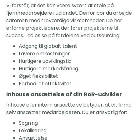
Vi forstår, at det kan være svært at stole på
fjernmedarbejdere i udlandet. Derfor bør du arbejde
sammen med troværdige virksomheder. De har
erfarne projektledere, der fører projekterne til
succes. Lad os se på fordelene ved outsourcing:
Adgang til globalt talent
Lavere omkostninger
Hurtigere udviklingstid
Hurtigere markedsføring
Øget fleksibilitet
Forbedret effektivitet
Inhouse ansættelse af din RoR-udvikler
Inhouse eller intern ansættelse betyder, at dit firma
selv ansætter medarbejderen. Du er ansvarlig for:
Søgning
Lokalisering
Ansættelse