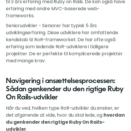
til 3 års erfaring med Ruby on Rails. De kan også have
erfaring med andre MVC-baserede web-
frameworks.
Seniorudvikler - Seniorer har typisk 5 års
udviklingserfaring. Disse udviklere har omfattende
kendskab til RoR-frameworket. De har ofte også
erfaring som ledende RoR-udviklere i tidligere
projekter. De er perfekte til komplicerede projekter
med mange krav.
Navigering i ansættelsesprocessen:
Sådan genkender du den rigtige Ruby
On Rails-udvikler
Når du ved, hvilken type RoR-udvikler du ønsker, er
det afgørende at vide, hvor du skal lede, og
hvordan
du genkender den rigtige Ruby On Rails-
udvikler
.