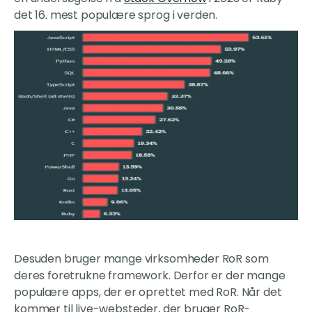
det 16. mest populære sprog i verden.
Desuden bruger mange virksomheder RoR som
deres foretrukne framework. Derfor er der mange
populære apps, der er oprettet med RoR. Når det
kommer til live-websteder, der bruger RoR-