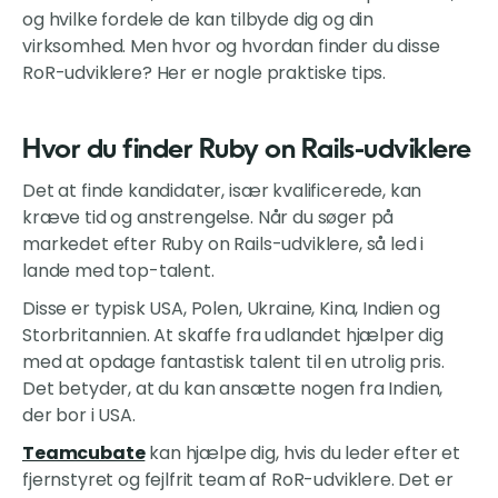
og hvilke fordele de kan tilbyde dig og din
virksomhed. Men hvor og hvordan finder du disse
RoR-udviklere? Her er nogle praktiske tips.
Hvor du finder Ruby on Rails-udviklere
Det at finde kandidater, især kvalificerede, kan
kræve tid og anstrengelse. Når du søger på
markedet efter Ruby on Rails-udviklere, så led i
lande med top-talent.
Disse er typisk USA, Polen, Ukraine, Kina, Indien og
Storbritannien. At skaffe fra udlandet hjælper dig
med at opdage fantastisk talent til en utrolig pris.
Det betyder, at du kan ansætte nogen fra Indien,
der bor i USA.
Teamcubate
kan hjælpe dig, hvis du leder efter et
fjernstyret og fejlfrit team af RoR-udviklere. Det er