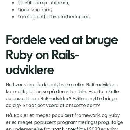
Identificere problemer;
Finde løsninger;
Foretage effektive forbedringer.
Fordele ved at bruge
Ruby on Rails-
udviklere
Nu hvor vi har forklaret, hvilke roller RoR-udviklere
kan spille, lad os se på deres fordele. Hvorfor skulle
du ansætte en RoR-udvikler? Hvilken nytte bringer
de dig? Er det det værd at ansætte dem?
Nå, RoR er et meget populært framework, og Ruby
er et meget populært programmeringssprog. Ifølge
en undersøgelse fra
Stack Overflow
i 2023 er Ruby