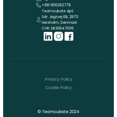
+381 606262778
Teamcubate ApS
Sdr. Jagtvej 6B, 2970
Hørsholm, Denmark
CVR: DK36547006
Privacy Policy
Cookie Policy
© Teamcubate 2024