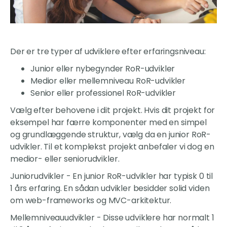
Der er tre typer af udviklere efter erfaringsniveau:
Junior eller nybegynder RoR-udvikler
Medior eller mellemniveau RoR-udvikler
Senior eller professionel RoR-udvikler
Vælg efter behovene i dit projekt. Hvis dit projekt for
eksempel har færre komponenter med en simpel
og grundlæggende struktur, vælg da en junior RoR-
udvikler. Til et komplekst projekt anbefaler vi dog en
medior- eller seniorudvikler.
Juniorudvikler - En junior RoR-udvikler har typisk 0 til
1 års erfaring. En sådan udvikler besidder solid viden
om web-frameworks og MVC-arkitektur.
Mellemniveauudvikler - Disse udviklere har normalt 1