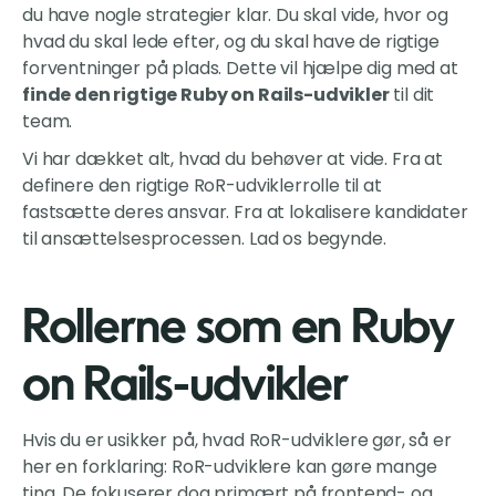
du have nogle strategier klar. Du skal vide, hvor og
hvad du skal lede efter, og du skal have de rigtige
forventninger på plads. Dette vil hjælpe dig med at
finde den rigtige Ruby on Rails-udvikler
til dit
team.
Vi har dækket alt, hvad du behøver at vide. Fra at
definere den rigtige RoR-udviklerrolle til at
fastsætte deres ansvar. Fra at lokalisere kandidater
til ansættelsesprocessen. Lad os begynde.
Rollerne som en Ruby
on Rails-udvikler
Hvis du er usikker på, hvad RoR-udviklere gør, så er
her en forklaring: RoR-udviklere kan gøre mange
ting. De fokuserer dog primært på frontend- og