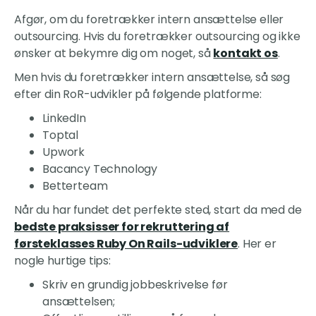
Afgør, om du foretrækker intern ansættelse eller
outsourcing. Hvis du foretrækker outsourcing og ikke
ønsker at bekymre dig om noget, så
kontakt os
.
Men hvis du foretrækker intern ansættelse, så søg
efter din RoR-udvikler på følgende platforme:
LinkedIn
Toptal
Upwork
Bacancy Technology
Betterteam
Når du har fundet det perfekte sted, start da med de
bedste praksisser for rekruttering af
førsteklasses Ruby On Rails-udviklere
. Her er
nogle hurtige tips:
Skriv en grundig jobbeskrivelse før
ansættelsen;