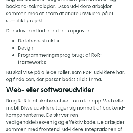
backend-teknologier. Disse udviklere arbejder
sammen med et team af andre udviklere på et
specifikt projekt.
Derudover inkluderer deres opgaver:
Database struktur
Design
Programmeringssprog brugt af RoR-
frameworks
Nu skal vi se på alle de roller, som RoR-udviklere har,
og finde den, der passer bedst til dit firma.
Web- eller softwareudvikler
Brug RoR til at skabe enhver form for app. Web eller
mobil. Disse udviklere tager sig normalt af backend-
komponenterne. De skriver ren,
vedligeholdelsesvenlig og effektiv kode. De arbejder
sammen med frontend-udviklere. Integrationen af