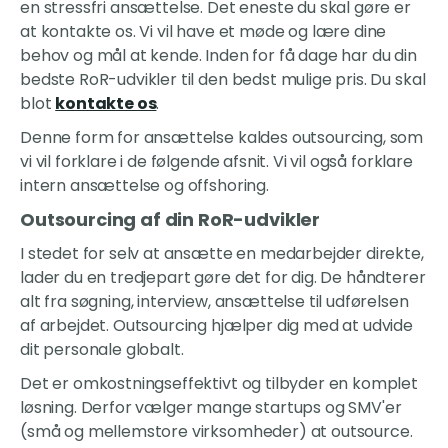
en stressfri ansættelse. Det eneste du skal gøre er
at kontakte os. Vi vil have et møde og lære dine
behov og mål at kende. Inden for få dage har du din
bedste RoR-udvikler til den bedst mulige pris. Du skal
blot
kontakte os
.
Denne form for ansættelse kaldes outsourcing, som
vi vil forklare i de følgende afsnit. Vi vil også forklare
intern ansættelse og offshoring.
Outsourcing af din RoR-udvikler
I stedet for selv at ansætte en medarbejder direkte,
lader du en tredjepart gøre det for dig. De håndterer
alt fra søgning, interview, ansættelse til udførelsen
af arbejdet. Outsourcing hjælper dig med at udvide
dit personale globalt.
Det er omkostningseffektivt og tilbyder en komplet
løsning. Derfor vælger mange startups og SMV'er
(små og mellemstore virksomheder) at outsource.