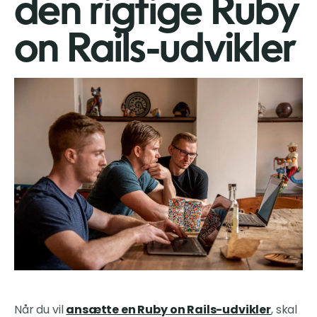
den rigtige Ruby
on Rails-udvikler
Når du vil
ansætte en Ruby on Rails-udvikler
, skal