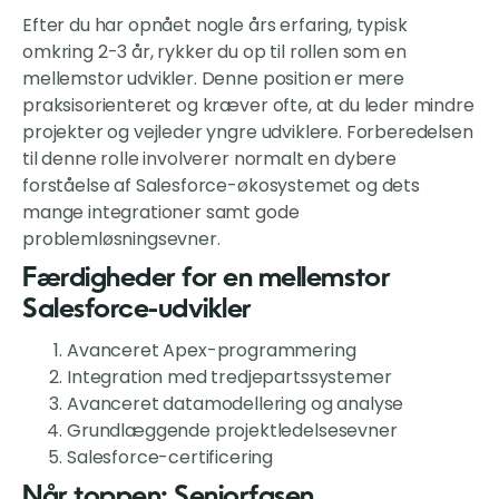
Efter du har opnået nogle års erfaring, typisk
omkring 2-3 år, rykker du op til rollen som en
mellemstor udvikler. Denne position er mere
praksisorienteret og kræver ofte, at du leder mindre
projekter og vejleder yngre udviklere. Forberedelsen
til denne rolle involverer normalt en dybere
forståelse af Salesforce-økosystemet og dets
mange integrationer samt gode
problemløsningsevner.
Færdigheder for en mellemstor
Salesforce-udvikler
Avanceret Apex-programmering
Integration med tredjepartssystemer
Avanceret datamodellering og analyse
Grundlæggende projektledelsesevner
Salesforce-certificering
Når toppen: Seniorfasen