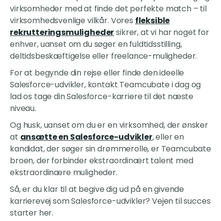
virksomheder med at finde det perfekte match – til
virksomhedsvenlige vilkår. Vores
fleksible
rekrutteringsmuligheder
sikrer, at vi har noget for
enhver, uanset om du søger en fuldtidsstilling,
deltidsbeskæftigelse eller freelance-muligheder.
For at begynde din rejse eller finde den ideelle
Salesforce-udvikler, kontakt Teamcubate i dag og
lad os tage din Salesforce-karriere til det næste
niveau.
Og husk, uanset om du er en virksomhed, der ønsker
at
ansætte en Salesforce-udvikler
, eller en
kandidat, der søger sin drømmerolle, er Teamcubate
broen, der forbinder ekstraordinært talent med
ekstraordinære muligheder.
Så, er du klar til at begive dig ud på en givende
karrierevej som Salesforce-udvikler? Vejen til succes
starter her.