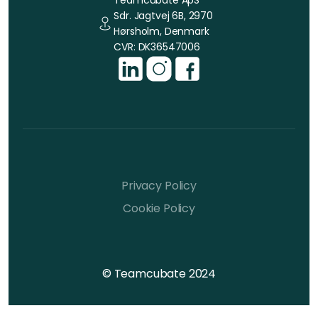
Sdr. Jagtvej 6B, 2970
Hørsholm, Denmark
CVR: DK36547006
Privacy Policy
Cookie Policy
© Teamcubate 2024