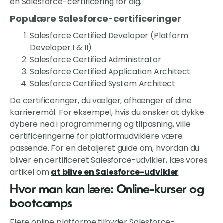
en Salesforce-certificering for dig.
Populære Salesforce-certificeringer
Salesforce Certified Developer (Platform
Developer I & II)
Salesforce Certified Administrator
Salesforce Certified Application Architect
Salesforce Certified System Architect
De certificeringer, du vælger, afhænger af dine
karrieremål. For eksempel, hvis du ønsker at dykke
dybere ned i programmering og tilpasning, ville
certificeringerne for platformudviklere være
passende. For en detaljeret guide om, hvordan du
bliver en certificeret Salesforce-udvikler, læs vores
artikel om
at blive en Salesforce-udvikler
.
Hvor man kan lære: Online-kurser og
bootcamps
Flere online platforme tilbyder Salesforce-