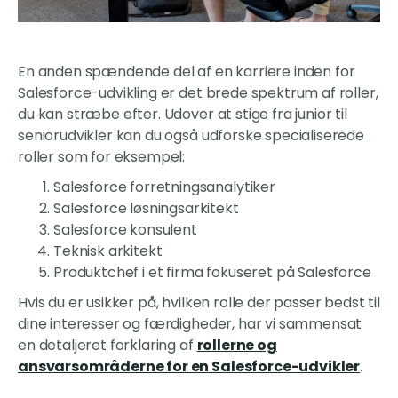
En anden spændende del af en karriere inden for
Salesforce-udvikling er det brede spektrum af roller,
du kan stræbe efter. Udover at stige fra junior til
seniorudvikler kan du også udforske specialiserede
roller som for eksempel:
Salesforce forretningsanalytiker
Salesforce løsningsarkitekt
Salesforce konsulent
Teknisk arkitekt
Produktchef i et firma fokuseret på Salesforce
Hvis du er usikker på, hvilken rolle der passer bedst til
dine interesser og færdigheder, har vi sammensat
en detaljeret forklaring af
rollerne og
ansvarsområderne for en Salesforce-udvikler
.