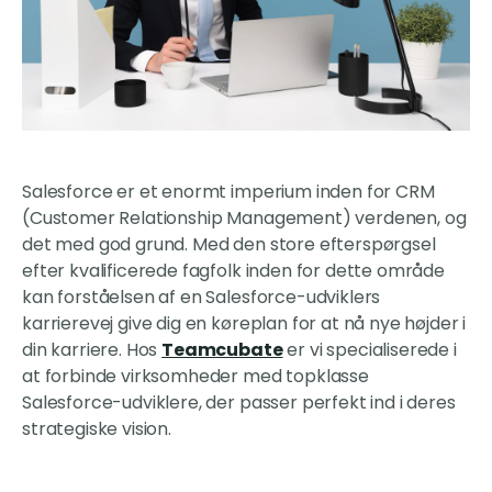
Salesforce er et enormt imperium inden for CRM
(Customer Relationship Management) verdenen, og
det med god grund. Med den store efterspørgsel
efter kvalificerede fagfolk inden for dette område
kan forståelsen af en Salesforce-udviklers
karrierevej give dig en køreplan for at nå nye højder i
din karriere. Hos
Teamcubate
er vi specialiserede i
at forbinde virksomheder med topklasse
Salesforce-udviklere, der passer perfekt ind i deres
strategiske vision.