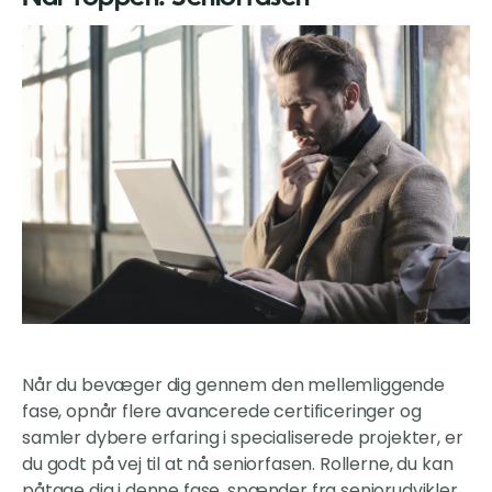
Når du bevæger dig gennem den mellemliggende
fase, opnår flere avancerede certificeringer og
samler dybere erfaring i specialiserede projekter, er
du godt på vej til at nå seniorfasen. Rollerne, du kan
påtage dig i denne fase, spænder fra seniorudvikler