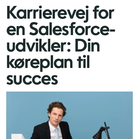
Karrierevej for
en Salesforce-
udvikler: Din
køreplan til
succes