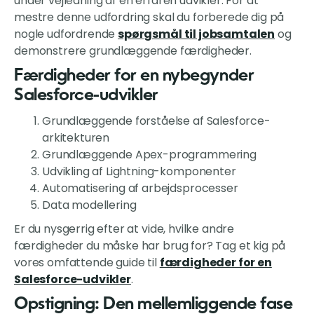
under vejledning af en erfaren udvikler. For at
mestre denne udfordring skal du forberede dig på
nogle udfordrende
spørgsmål til jobsamtalen
og
demonstrere grundlæggende færdigheder.
Færdigheder for en nybegynder
Salesforce-udvikler
Grundlæggende forståelse af Salesforce-
arkitekturen
Grundlæggende Apex-programmering
Udvikling af Lightning-komponenter
Automatisering af arbejdsprocesser
Data modellering
Er du nysgerrig efter at vide, hvilke andre
færdigheder du måske har brug for? Tag et kig på
vores omfattende guide til
færdigheder for en
Salesforce-udvikler
.
Opstigning: Den mellemliggende fase