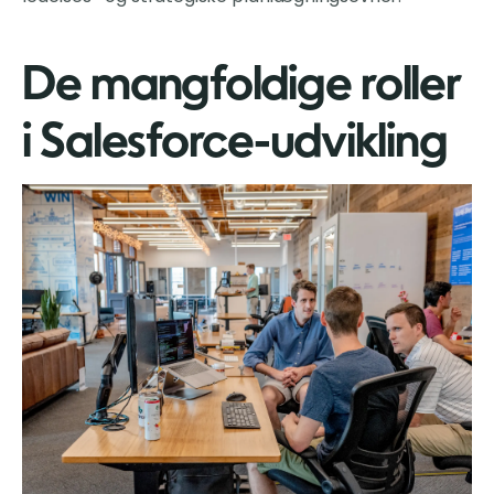
De mangfoldige roller
i Salesforce-udvikling