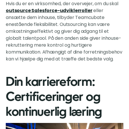
Hvis du er en virksomhed, der overvejer, om du skal
outsource Salesforce-udviklerroller
eller
ansætte dem inhouse, tilbyder Teamcubate
enestående fleksibilitet. Outsourcing kan være
omkostningseffektivt og giver dig adgang til et
globalt talentpool. På den anden side giver inhouse-
rekruttering mere kontrol og hurtigere
kommunikation. Afhængigt af dine forretningsbehov
kan vi hjælpe dig med at træffe det bedste valg.
Din karriereform:
Certificeringer og
kontinuerlig læring