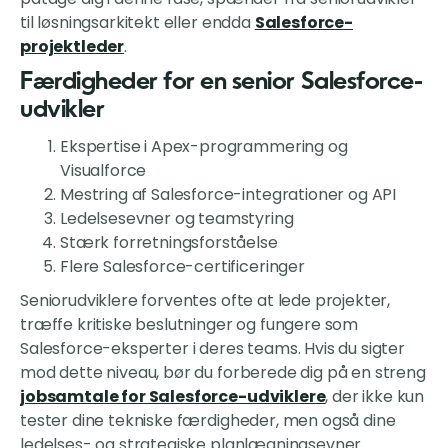
til løsningsarkitekt eller endda
Salesforce-
projektleder
.
Færdigheder for en senior Salesforce-
udvikler
Ekspertise i Apex-programmering og
Visualforce
Mestring af Salesforce-integrationer og API
Ledelsesevner og teamstyring
Stærk forretningsforståelse
Flere Salesforce-certificeringer
Seniorudviklere forventes ofte at lede projekter,
træffe kritiske beslutninger og fungere som
Salesforce-eksperter i deres teams. Hvis du sigter
mod dette niveau, bør du forberede dig på en streng
jobsamtale for Salesforce-udviklere
, der ikke kun
tester dine tekniske færdigheder, men også dine
ledelses- og strategiske planlægningsevner.