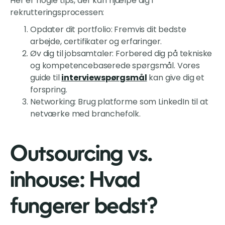
Her er nogle tips, der kan hjælpe dig i
rekrutteringsprocessen:
Opdater dit portfolio: Fremvis dit bedste
arbejde, certifikater og erfaringer.
Øv dig til jobsamtaler: Forbered dig på tekniske
og kompetencebaserede spørgsmål. Vores
guide til
interviewspørgsmål
kan give dig et
forspring.
Networking: Brug platforme som LinkedIn til at
netværke med branchefolk.
Outsourcing vs.
inhouse: Hvad
fungerer bedst?