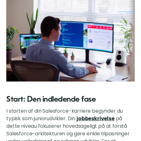
Start: Den indledende fase
I starten af din Salesforce-karriere begynder du
typisk som juniorudvikler. Din
jobbeskrivelse
på
dette niveau fokuserer hovedsageligt på at forstå
Salesforce-arkitekturen og gøre enkle tilpasninger