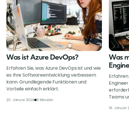
Was ist Azure DevOps?
Was m
Engin
Erfahren Sie, was Azure DevOps ist und wie
es Ihre Softwareentwicklung verbessern
Erfahren
kann. Grundlegende Funktionen und
Engineer
Vorteile einfach erklärt.
erforderl
Teams un
20. Januar 2024
6 Minuten
16. Januar 