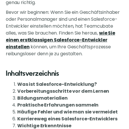
genau richtig.
Bevor wir beginnen: Wenn Sie ein Geschäftsinhaber
oder Personalmanager sind und einen Salesforce-
Entwickler einstellen möchten, hat Teamcubate
alles, was Sie brauchen. Finden Sie heraus,
wie Sie
einen erstklassigen Salesforce-Entwickler
einstellen
können, um Ihre Geschäftsprozesse
reibungsloser denn je zu gestalten.
Inhaltsverzeichnis
Was ist Salesforce-Entwicklung?
Vorbereitungsschritte vor dem Lernen
Bildungsmaterialien
Praktische Erfahrungen sammeln
Häufige Fehler und wie man sie vermeidet
Karriereweg eines Salesforce-Entwicklers
Wichtige Erkenntnisse