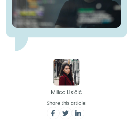
Milica Lisičić
Share this article: