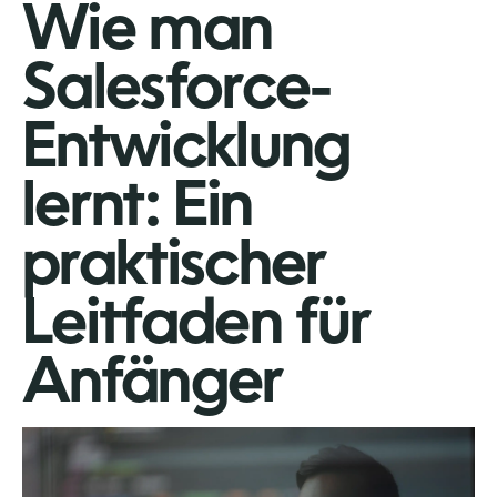
Wie man
Salesforce-
Entwicklung
lernt: Ein
praktischer
Leitfaden für
Anfänger