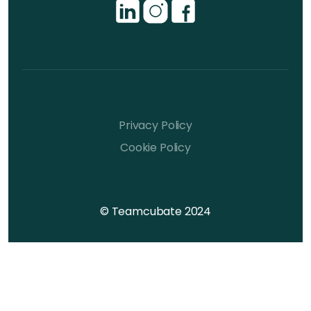
Privacy Policy
Cookie Policy
© Teamcubate 2024