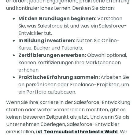
erfordert jedoch Engagement, praktische Erfahrung
und kontinuierliches Lernen. Denken Sie daran:
Mit den Grundlagen beginnen:
Verstehen
Sie, was Salesforce ist und was ein Salesforce-
Entwickler tut.
In Bildung investieren:
Nutzen Sie Online-
Kurse, Bücher und Tutorials.
Zertifizierungen erwerben:
Obwohl optional,
können Zertifizierungen Ihre Marktchancen
erhöhen.
Praktische Erfahrung sammeln:
Arbeiten Sie
an persönlichen oder Freelance-Projekten, um
ein Portfolio aufzubauen.
Wenn Sie Ihre Karriere in der Salesforce-Entwicklung
starten oder weiter vorantreiben möchten, gibt es
keinen besseren Zeitpunkt als jetzt. Und wenn Sie als
Unternehmen überlegen, Salesforce-Entwickler
einzustellen,
ist Teamcubate Ihre beste Wahl
. Wir