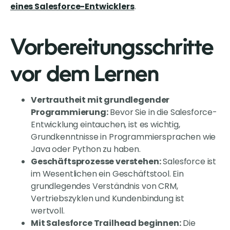
eines Salesforce-Entwicklers
.
Vorbereitungsschritte
vor dem Lernen
Vertrautheit mit grundlegender
Programmierung:
Bevor Sie in die Salesforce-
Entwicklung eintauchen, ist es wichtig,
Grundkenntnisse in Programmiersprachen wie
Java oder Python zu haben.
Geschäftsprozesse verstehen:
Salesforce ist
im Wesentlichen ein Geschäftstool. Ein
grundlegendes Verständnis von CRM,
Vertriebszyklen und Kundenbindung ist
wertvoll.
Mit Salesforce Trailhead beginnen:
Die