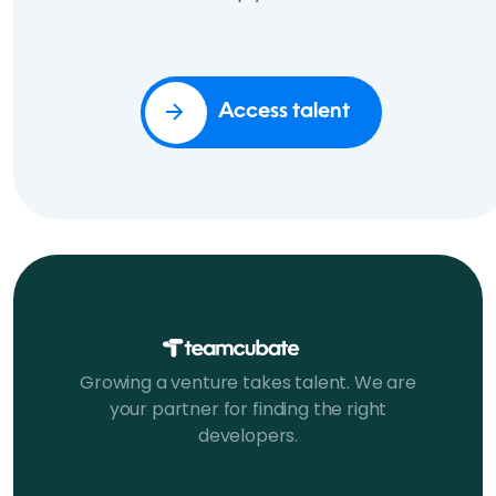
Access talent
Growing a venture takes talent. We are
your partner for finding the right
developers.