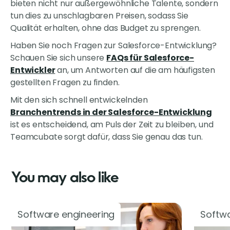
bieten nicht nur außergewöhnliche Talente, sondern
tun dies zu unschlagbaren Preisen, sodass Sie
Qualität erhalten, ohne das Budget zu sprengen.
Haben Sie noch Fragen zur Salesforce-Entwicklung?
Schauen Sie sich unsere
FAQs für Salesforce-
Entwickler
an, um Antworten auf die am häufigsten
gestellten Fragen zu finden.
Mit den sich schnell entwickelnden
Branchentrends in der Salesforce-Entwicklung
ist es entscheidend, am Puls der Zeit zu bleiben, und
Teamcubate sorgt dafür, dass Sie genau das tun.
You may also like
Software engineering
Softwa