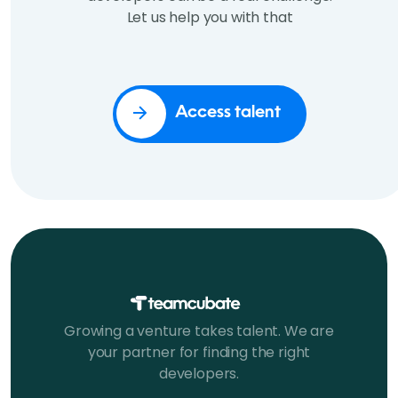
Let us help you with that
Access talent
Growing a venture takes talent. We are
your partner for finding the right
developers.