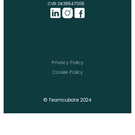
CVR: DK36547006
Privacy Policy
Cookie Policy
© Teamcubate 2024