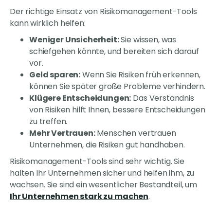
Der richtige Einsatz von Risikomanagement-Tools
kann wirklich helfen:
Weniger Unsicherheit:
Sie wissen, was
schiefgehen könnte, und bereiten sich darauf
vor.
Geld sparen:
Wenn Sie Risiken früh erkennen,
können Sie später große Probleme verhindern.
Klügere Entscheidungen:
Das Verständnis
von Risiken hilft Ihnen, bessere Entscheidungen
zu treffen.
Mehr Vertrauen:
Menschen vertrauen
Unternehmen, die Risiken gut handhaben.
Risikomanagement-Tools sind sehr wichtig. Sie
halten Ihr Unternehmen sicher und helfen ihm, zu
wachsen. Sie sind ein wesentlicher Bestandteil, um
Ihr Unternehmen stark zu machen
.