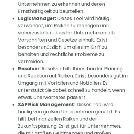
Unternehmen zu erkennen und deren
Ernsthaftigkeit zu beurteilen.
LogicManager:
Dieses Tool wird häufig
verwendet, um Risiken zu managen und
sicherzustellen, dass Ihr Unternehmen alle
Vorschriften und Gesetze einhält. Es ist
besonders nützlich, um alles im Griff zu
behalten und rechtliche Probleme zu
vermeiden.
Resolver:
Resolver hilft Ihnen bei der Planung
und Reaktion auf Risiken. Es ist besonders gut im
Umgang mit Vorfällen und Notfällen. Es
unterstützt Sie dabei, schnell zu handeln, wenn
etwas Unerwartetes passiert.
SAP Risk Management:
Dieses Tool wird
häufig von großen Unternehmen genutzt. Es
hilft bei finanziellen Risiken und der
Zukunftsplanung. Es ist gut für Unternehmen,
die mit großen Geldmengen und großen