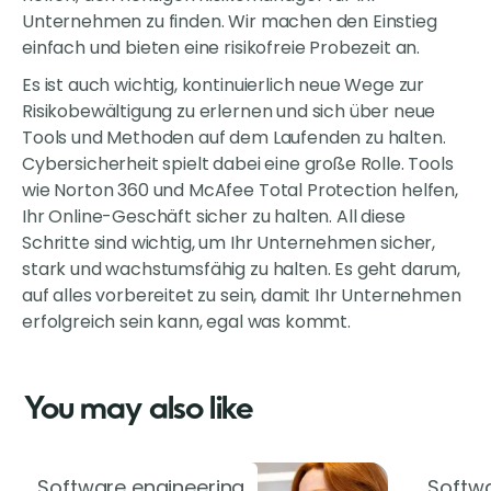
Unternehmen zu finden. Wir machen den Einstieg
einfach und bieten eine risikofreie Probezeit an.
Es ist auch wichtig, kontinuierlich neue Wege zur
Risikobewältigung zu erlernen und sich über neue
Tools und Methoden auf dem Laufenden zu halten.
Cybersicherheit spielt dabei eine große Rolle. Tools
wie Norton 360 und McAfee Total Protection helfen,
Ihr Online-Geschäft sicher zu halten. All diese
Schritte sind wichtig, um Ihr Unternehmen sicher,
stark und wachstumsfähig zu halten. Es geht darum,
auf alles vorbereitet zu sein, damit Ihr Unternehmen
erfolgreich sein kann, egal was kommt.
You may also like
Software engineering
Softwa