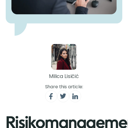
Milica Lisičić
Share this article:
Risikomanageme