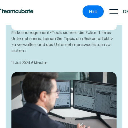
Unternehmen effektiver ausbauen können, ohne
teure Fehler zu machen.
D
Hire
Hier Ihren Termin vereinbaren
Risikomanagement-Tools sichern die Zukunft Ihres
Unternehmens. Lernen Sie Tipps, um Risiken effektiv
zu verwalten und das Unternehmenswachstum zu
sichern.
11. Juli 2024.
6 Minuten