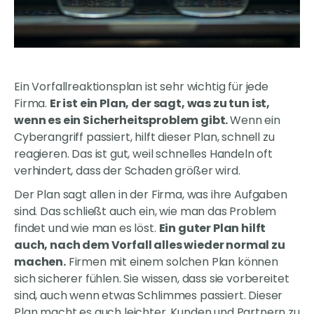
Ein Vorfallreaktionsplan ist sehr wichtig für jede
Firma.
Er ist ein Plan, der sagt, was zu tun ist,
wenn es ein Sicherheitsproblem gibt.
Wenn ein
Cyberangriff passiert, hilft dieser Plan, schnell zu
reagieren. Das ist gut, weil schnelles Handeln oft
verhindert, dass der Schaden größer wird.
Der Plan sagt allen in der Firma, was ihre Aufgaben
sind. Das schließt auch ein, wie man das Problem
findet und wie man es löst.
Ein guter Plan hilft
auch, nach dem Vorfall alles wieder normal zu
machen.
Firmen mit einem solchen Plan können
sich sicherer fühlen. Sie wissen, dass sie vorbereitet
sind, auch wenn etwas Schlimmes passiert. Dieser
Plan macht es auch leichter, Kunden und Partnern zu