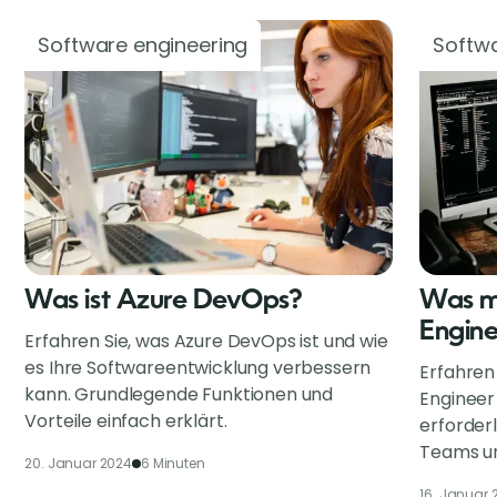
Software engineering
Softwa
Was ist Azure DevOps?
Was m
Engin
Erfahren Sie, was Azure DevOps ist und wie
es Ihre Softwareentwicklung verbessern
Erfahren
kann. Grundlegende Funktionen und
Engineer
Vorteile einfach erklärt.
erforderl
Teams un
20. Januar 2024
6 Minuten
16. Januar 