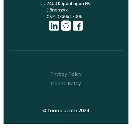
2400 Kopenhagen NV
Dänemark
CVR: DK36547006
Privacy Policy
Cookie Policy
© Teamcubate 2024