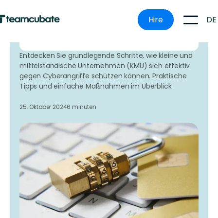
Unternehmen effektiver ausbauen können, ohne
teure Fehler zu machen.
DE
Hire
Hier Ihren Termin vereinbaren
Entdecken Sie grundlegende Schritte, wie kleine und
mittelständische Unternehmen (KMU) sich effektiv
gegen Cyberangriffe schützen können. Praktische
Tipps und einfache Maßnahmen im Überblick.
25. Oktober 2024
6 minuten