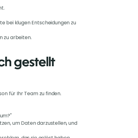
t.
te bei klugen Entscheidungen zu
 zu arbeiten.
h gestellt
son für Ihr Team zu finden.
 um?"
zen, um Daten darzustellen, und
roblem, das sie gelöst haben.