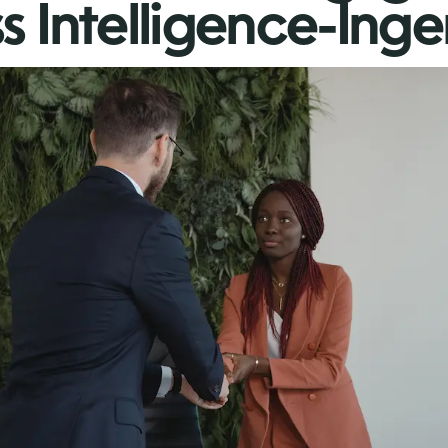
s Intelligence-Inge