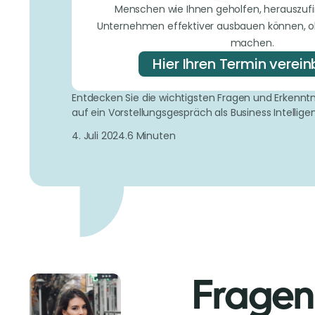
Menschen wie Ihnen geholfen, herauszufin
Unternehmen effektiver ausbauen können, oh
machen.
Hier Ihren Termin verei
Entdecken Sie die wichtigsten Fragen und Erkenntn
auf ein Vorstellungsgespräch als Business Intellige
4. Juli 2024.
6 Minuten
Fragen