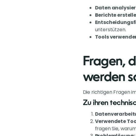
Daten analysier
Berichte erstelle
Entscheidungsf
unterstützen.
Tools verwende
Fragen, d
werden so
Die richtigen Fragen im
Zu ihren technis
Datenverarbeit
Verwendete Too
fragen Sie, warum
Problemlösung: