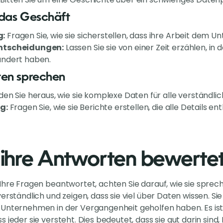
 das Geschäft
g:
Fragen Sie, wie sie sicherstellen, dass ihre Arbeit dem U
ntscheidungen:
Lassen Sie sie von einer Zeit erzählen, in 
ändert haben.
ten sprechen
den Sie heraus, wie sie komplexe Daten für alle verständl
g:
Fragen Sie, wie sie Berichte erstellen, die alle Details e
ihre Antworten bewerte
Ihre Fragen beantwortet, achten Sie darauf, wie sie sprec
verständlich und zeigen, dass sie viel über Daten wissen. S
Unternehmen in der Vergangenheit geholfen haben. Es ist w
 jeder sie versteht. Dies bedeutet, dass sie gut darin sind,