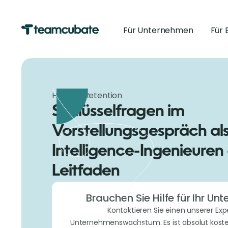
Für Unternehmen
Für 
Hiring & Retention
Schlüsselfragen im
Vorstellungsgespräch als
Intelligence-Ingenieuren 
Leitfaden
Brauchen Sie Hilfe für Ihr U
Kontaktieren Sie einen unserer Exp
Unternehmenswachstum. Es ist absolut koste