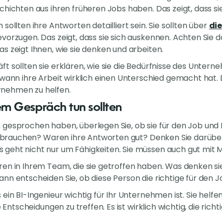
chichten aus ihren früheren Jobs haben. Das zeigt, dass s
sollten ihre Antworten detailliert sein. Sie sollten über
di
vorzugen. Das zeigt, dass sie sich auskennen. Achten Sie da
s zeigt Ihnen, wie sie denken und arbeiten.
 sollten sie erklären, wie sie die Bedürfnisse des Unterneh
 wann ihre Arbeit wirklich einen Unterschied gemacht hat. 
nehmen zu helfen.
m Gespräch tun sollten
gesprochen haben, überlegen Sie, ob sie für den Job und 
ie brauchen? Waren ihre Antworten gut? Denken Sie darübe
 geht nicht nur um Fähigkeiten. Sie müssen auch gut mi
en in Ihrem Team, die sie getroffen haben. Was denken sie?
n entscheiden Sie, ob diese Person die richtige für den Jo
ein BI-Ingenieur wichtig für Ihr Unternehmen ist. Sie helfe
e Entscheidungen zu treffen. Es ist wirklich wichtig, die rich