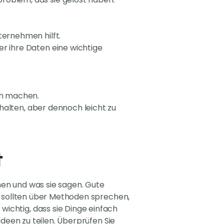
nternehmen hilft.
der ihre Daten eine wichtige
ich machen.
nthalten, aber dennoch leicht zu
t
hen und was sie sagen. Gute
ie sollten über Methoden sprechen,
ichtig, dass sie Dinge einfach
 Ideen zu teilen. Überprüfen Sie