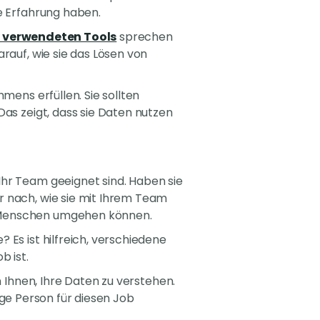
ie Erfahrung haben.
e verwendeten Tools
sprechen
rauf, wie sie das Lösen von
mens erfüllen. Sie sollten
Das zeigt, dass sie Daten nutzen
Ihr Team geeignet sind. Haben sie
r nach, wie sie mit Ihrem Team
t Menschen umgehen können.
 Es ist hilfreich, verschiedene
b ist.
n Ihnen, Ihre Daten zu verstehen.
tige Person für diesen Job