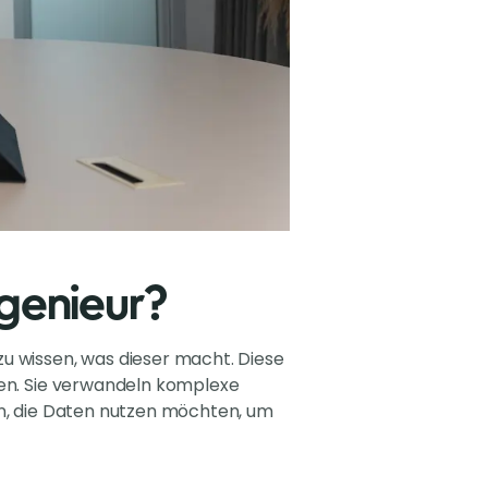
ngenieur?
 zu wissen, was dieser macht. Diese
hen. Sie verwandeln komplexe
en, die Daten nutzen möchten, um