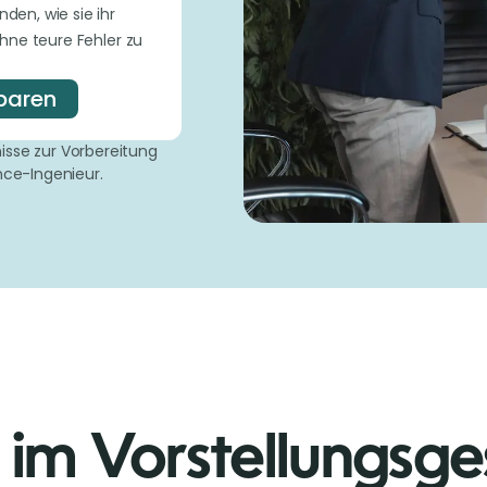
den, wie sie ihr
ne teure Fehler zu
nbaren
isse zur Vorbereitung
nce-Ingenieur.
 im Vorstellungsge