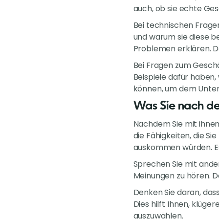
auch, ob sie echte Ges
Bei technischen Fragen 
und warum sie diese be
Problemen erklären. Da
Bei Fragen zum Geschäft
Beispiele dafür haben,
können, um dem Unter
Was Sie nach de
Nachdem Sie mit ihnen 
die Fähigkeiten, die S
auskommen würden. Es
Sprechen Sie mit ander
Meinungen zu hören. Dan
Denken Sie daran, dass 
Dies hilft Ihnen, klüger
auszuwählen.