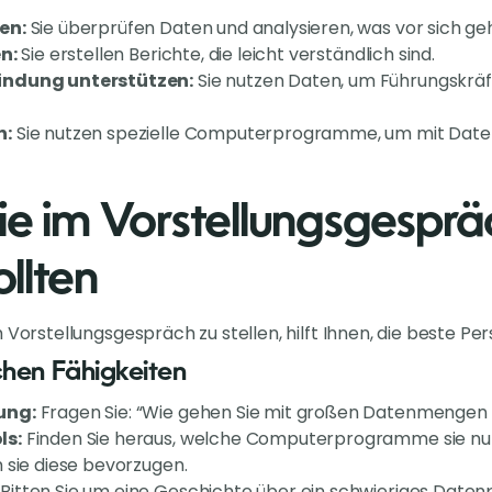
en:
Sie überprüfen Daten und analysieren, was vor sich geh
n:
Sie erstellen Berichte, die leicht verständlich sind.
indung unterstützen:
Sie nutzen Daten, um Führungskräf
n:
Sie nutzen spezielle Computerprogramme, um mit Daten
ie im Vorstellungsgespräc
llten
 Vorstellungsgespräch zu stellen, hilft Ihnen, die beste Per
chen Fähigkeiten
ung:
Fragen Sie: “Wie gehen Sie mit großen Datenmengen
ls:
Finden Sie heraus, welche Computerprogramme sie nut
 sie diese bevorzugen.
Bitten Sie um eine Geschichte über ein schwieriges Datenp