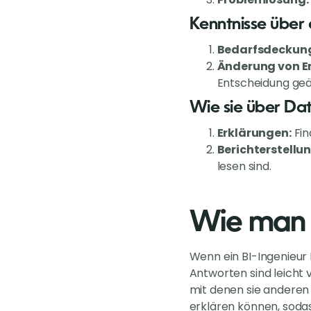
Kenntnisse über
Bedarfsdeckun
Änderung von E
Entscheidung ge
Wie sie über Da
Erklärungen:
Fin
Berichterstellun
lesen sind.
Wie man 
Wenn ein BI-Ingenieur 
Antworten sind leicht 
mit denen sie anderen 
erklären können, sodass