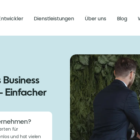
Entwickler
Dienstleistungen
Über uns
Blog
 Business
- Einfacher
nternehmen?
erten für
nlos und hat vielen