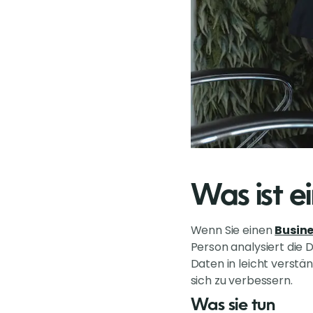
Was ist e
Wenn Sie einen
Busine
Person analysiert die 
Daten in leicht verstä
sich zu verbessern.
Was sie tun