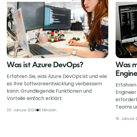
Was ist Azure DevOps?
Was m
Engin
Erfahren Sie, was Azure DevOps ist und wie
es Ihre Softwareentwicklung verbessern
Erfahren
kann. Grundlegende Funktionen und
Engineer
Vorteile einfach erklärt.
erforderl
Teams un
20. Januar 2024
6 Minuten
16. Januar 