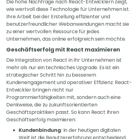
Die hohe Nachfrage nach React-Entwicklern zeigt,
wie wertvoll diese Technologie für Unternehmen ist.
Ihre Arbeit bei der Erstellung effizienter und
benutzerfreundlicher Webanwendungen macht sie
zu einer wertvollen Ressource für jedes
Unternehmen, das online erfolgreich sein möchte.
Geschäftserfolg mit React maximieren
Die Integration von React in Ihr Unternehmen ist
mehr als nur ein technisches Upgrade. Es ist ein
strategischer Schritt hin zu besserem
Kundenengagement und operativer Effizienz. React-
Entwickler bringen nicht nur
Programmierfähigkeiten mit, sondern auch eine
Denkweise, die zu zukunftsorientierten
Geschäftspraktiken passt. So kann React Ihren
Geschäftserfolg maximieren:
Kundenbindung
: In der heutigen digitalen
Welt ist die Benutzererfahrung entscheidend.