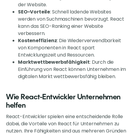
der Website.
SEO-Vorteile
: Schnell ladende Websites
werden von Suchmaschinen bevorzugt. React
kann das SEO-Ranking einer Website
verbessern.
Kosteneffizienz
: Die Wiederverwendbarkeit
von Komponenten in React spart
Entwicklungszeit und Ressourcen.
Marktwettbewerbsfähigkeit
: Durch die
Einführung von React können Unternehmen im
digitalen Markt wettbewerbsfähig bleiben.
Wie React-Entwickler Unternehmen
helfen
React-Entwickler spielen eine entscheidende Rolle
dabei, die Vorteile von React für Unternehmen zu
nutzen. Ihre Fähigkeiten sind aus mehreren Gründen