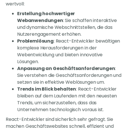
wertvoll:
Erstellung hochwertiger
Webanwendungen
: Sie schaffen interaktive
und dynamische Webschnittstellen, die das
Nutzerengagement erhöhen.
Problemlösung
: React-Entwickler bewältigen
komplexe Herausforderungen in der
Webentwicklung und bieten innovative
Lösungen.
Anpassung an Geschäftsanforderungen
:
Sie verstehen die Geschäftsanforderungen und
setzen sie in effektive Weblösungen um.
Trends im Blick behalten
: React-Entwickler
bleiben auf dem Laufenden mit den neuesten
Trends, um sicherzustellen, dass das
Unternehmen technologisch voraus ist.
React-Entwickler sind sicherlich sehr gefragt. Sie
machen Geschäftswebsites schnell, effizient und