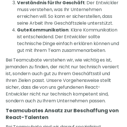
Verständnis für Ihr Geschäft
: Der Entwickler
muss verstehen, was Ihr Unternehmen
erreichen will. So kann er sicherstellen, dass
seine Arbeit Ihre Geschäftsziele unterstützt.
Gute Kommunikation
: Klare Kommunikation
ist entscheidend. Der Entwickler sollte
technische Dinge einfach erklären können und
gut mit Ihrem Team zusammenarbeiten.
Bei Teamcubate verstehen wir, wie wichtig es ist,
jemanden zu finden, der nicht nur technisch versiert
ist, sondern auch gut zu Ihrem Geschäftsstil und
Ihren Zielen passt. Unsere Vorgehensweise stellt
sicher, dass die von uns gefundenen React-
Entwickler nicht nur technisch kompetent sind,
sondern auch zu Ihrem Unternehmen passen.
Teamcubates Ansatz zur Beschaffung von
React-Talenten
Bei Teamcubate sind wir darauf spezialisiert,