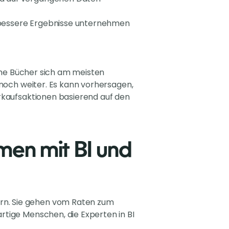
r bessere Ergebnisse unternehmen
lche Bücher sich am meisten
 noch weiter. Es kann vorhersagen,
erkaufsaktionen basierend auf den
en mit BI und
n. Sie gehen vom Raten zum
rtige Menschen, die Experten in BI