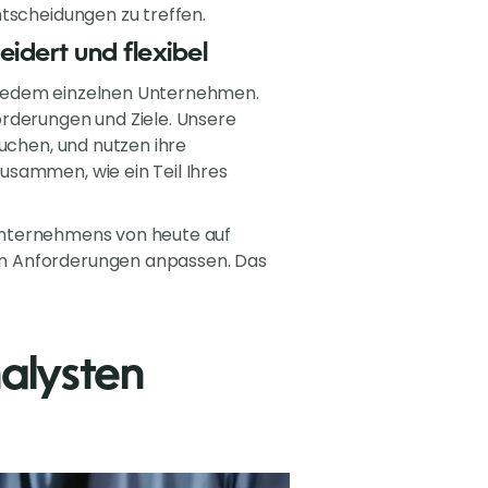
ntscheidungen zu treffen.
dert und flexibel
 jedem einzelnen Unternehmen.
orderungen und Ziele. Unsere
auchen, und nutzen ihre
usammen, wie ein Teil Ihres
s Unternehmens von heute auf
en Anforderungen anpassen. Das
alysten