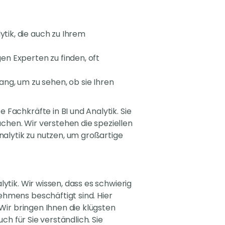
tik, die auch zu Ihrem
en Experten zu finden, oft
ng, um zu sehen, ob sie Ihren
Fachkräfte in BI und Analytik. Sie
chen. Wir verstehen die speziellen
alytik zu nutzen, um großartige
ytik. Wir wissen, dass es schwierig
ehmens beschäftigt sind. Hier
 Wir bringen Ihnen die klügsten
ch für Sie verständlich. Sie