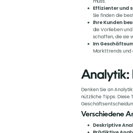
muss.
Effizienter und 
Sie finden die be
Ihre Kunden bes
die Vorlieben und
schaffen, die sie w
Im Geschäftsumf
Markttrends und d
Analytik:
Denken Sie an Analytik 
nützliche Tipps. Diese
Geschäftsentscheidung
Verschiedene Ar
Deskriptive Anal
Prädiktive Analy