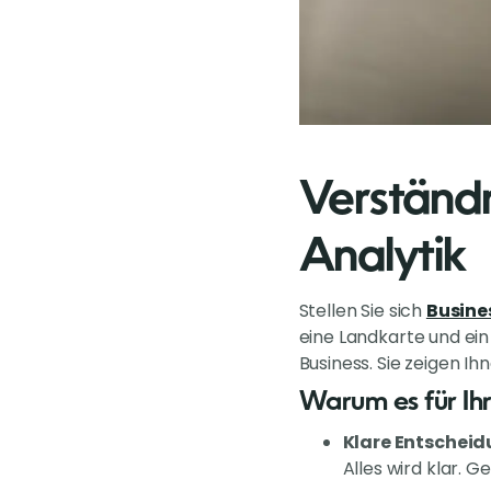
Verständn
Analytik
Stellen Sie sich
Busines
eine Landkarte und ein
Business. Sie zeigen I
Warum es für Ihr
Klare Entscheid
Alles wird klar. 