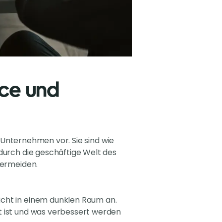
nce und
hr Unternehmen vor. Sie sind wie
 durch die geschäftige Welt des
vermeiden.
 Licht in einem dunklen Raum an.
gut ist und was verbessert werden