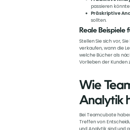
passieren könnte
Präskriptive Ana
sollten.
Reale Beispiele f
Stellen Sie sich vor, 
verkaufen, wann die Le
welche Bücher als näch
Vorlieben der Kunden 
Wie Team
Analytik h
Bei Teamcubate haben
Treffen von Entscheidu
und Analytik sind und