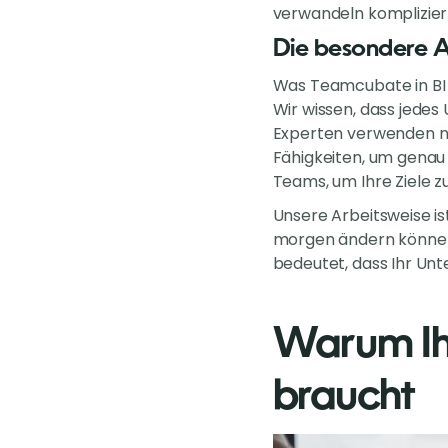
verwandeln kompliziert
Die besondere A
Was Teamcubate in BI 
Wir wissen, dass jedes
Experten verwenden nic
Fähigkeiten, um genau 
Teams, um Ihre Ziele z
Unsere Arbeitsweise is
morgen ändern können.
bedeutet, dass Ihr Unt
Warum Ih
braucht