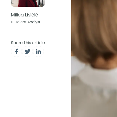
Milica Lisičić
IT Talent Analyst
Share this article: