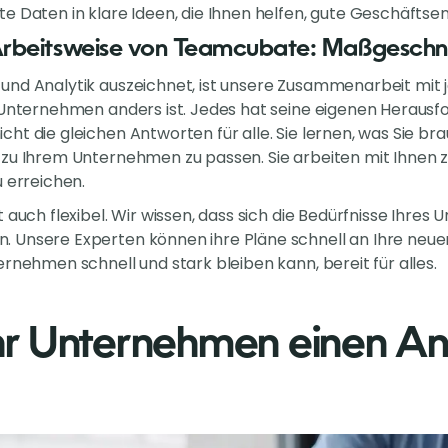
e Daten in klare Ideen, die Ihnen helfen, gute Geschäftse
rbeitsweise von Teamcubate: Maßgeschnei
und Analytik auszeichnet, ist unsere Zusammenarbeit mit
 Unternehmen anders ist. Jedes hat seine eigenen Herausf
ht die gleichen Antworten für alle. Sie lernen, was Sie br
zu Ihrem Unternehmen zu passen. Sie arbeiten mit Ihnen z
u erreichen.
t auch flexibel. Wir wissen, dass sich die Bedürfnisse Ihre
 Unsere Experten können ihre Pläne schnell an Ihre neu
ernehmen schnell und stark bleiben kann, bereit für alles.
r Unternehmen einen An