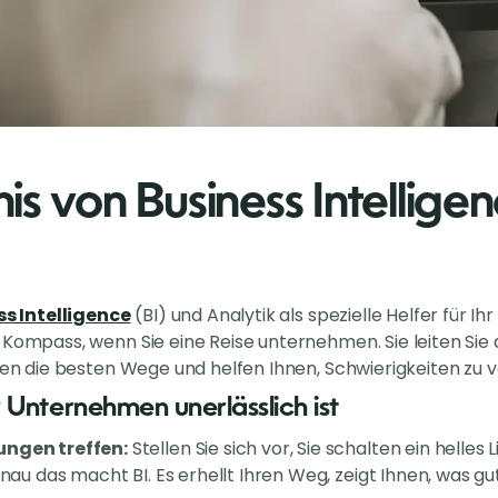
is von Business Intellige
s Intelligence
(BI) und Analytik als spezielle Helfer für I
 Kompass, wenn Sie eine Reise unternehmen. Sie leiten Sie
hnen die besten Wege und helfen Ihnen, Schwierigkeiten zu 
 Unternehmen unerlässlich ist
ungen treffen:
Stellen Sie sich vor, Sie schalten ein helles
Genau das macht BI. Es erhellt Ihren Weg, zeigt Ihnen, was 