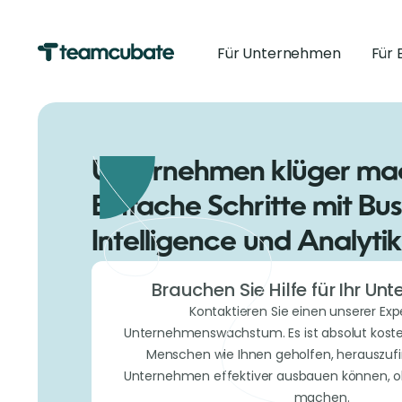
Für Unternehmen
Für 
Unternehmen klüger ma
Einfache Schritte mit Bus
Intelligence und Analytik
Brauchen Sie Hilfe für Ihr U
Kontaktieren Sie einen unserer Exp
Unternehmenswachstum. Es ist absolut koste
Menschen wie Ihnen geholfen, herauszufin
Unternehmen effektiver ausbauen können, oh
machen.