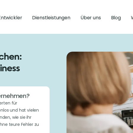
Entwickler
Dienstleistungen
Über uns
Blog
chen:
iness
nternehmen?
erten für
nlos und hat vielen
den, wie sie ihr
ne teure Fehler zu