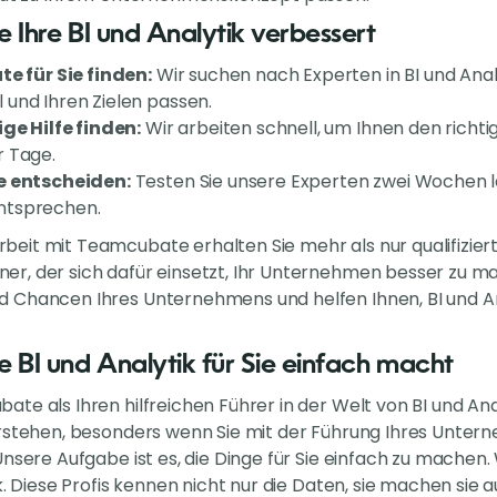
Ihre BI und Analytik verbessert
te für Sie finden:
Wir suchen nach Experten in BI und Analy
und Ihren Zielen passen.
ige Hilfe finden:
Wir arbeiten schnell, um Ihnen den richtig
r Tage.
e entscheiden:
Testen Sie unsere Experten zwei Wochen la
ntsprechen.
it mit Teamcubate erhalten Sie mehr als nur qualifizierte 
r, der sich dafür einsetzt, Ihr Unternehmen besser zu ma
 Chancen Ihres Unternehmens und helfen Ihnen, BI und An
BI und Analytik für Sie einfach macht
te als Ihren hilfreichen Führer in der Welt von BI und Anal
rstehen, besonders wenn Sie mit der Führung Ihres Untern
nsere Aufgabe ist es, die Dinge für Sie einfach zu machen.
k. Diese Profis kennen nicht nur die Daten, sie machen sie au