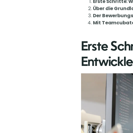
Erste Schritte: 
Über die Grundl
Der Bewerbungsp
Mit Teamcubate
Erste Sch
Entwickle