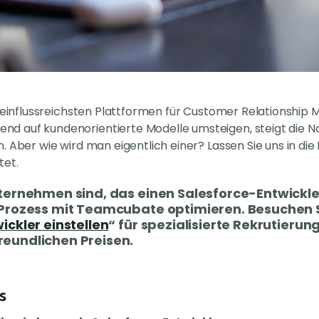
er einflussreichsten Plattformen für Customer Relationsh
d auf kundenorientierte Modelle umsteigen, steigt die
 Aber wie wird man eigentlich einer? Lassen Sie uns in die 
tet.
ternehmen sind, das einen Salesforce-Entwickle
Prozess mit Teamcubate optimieren. Besuchen Si
ickler einstellen
“ für spezialisierte Rekrutieru
eundlichen Preisen.
s