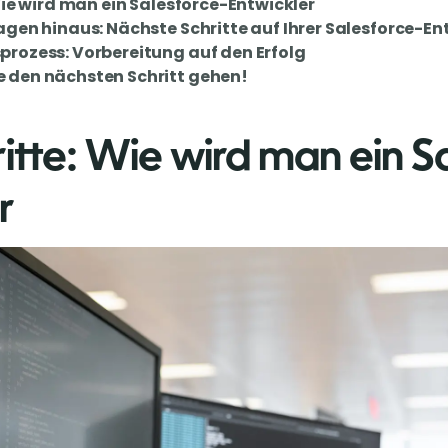
Wie wird man ein Salesforce-Entwickler
agen hinaus: Nächste Schritte auf Ihrer Salesforce-En
rozess: Vorbereitung auf den Erfolg
 den nächsten Schritt gehen!
ritte: Wie wird man ein S
r