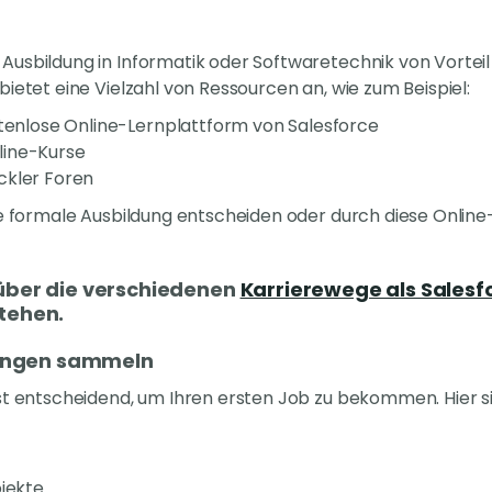
usbildung in Informatik oder Softwaretechnik von Vorteil s
bietet eine Vielzahl von Ressourcen an, wie zum Beispiel:
stenlose Online-Lernplattform von Salesforce
line-Kurse
ckler Foren
ine formale Ausbildung entscheiden oder durch diese Onli
über die verschiedenen
Karrierewege als Salesf
tehen.
rungen sammeln
st entscheidend, um Ihren ersten Job zu bekommen. Hier si
ojekte