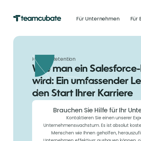
Für Unternehmen
Für 
Hiring & Retention
Wie man ein Salesforce-
wird: Ein umfassender Le
den Start Ihrer Karriere
Brauchen Sie Hilfe für Ihr U
Kontaktieren Sie einen unserer Exp
Unternehmenswachstum. Es ist absolut koste
Menschen wie Ihnen geholfen, herauszufin
Unternehmen effektiver ausbauen können, oh