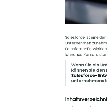
Salesforce ist eine d
Unternehmen zunehmen
Salesforce-Entwicklern.
lohnende Karriere star
Wenn Sie ein Un
können Sie den 
Salesforce-Entw
unternehmensfr
Inhaltsverzeichni