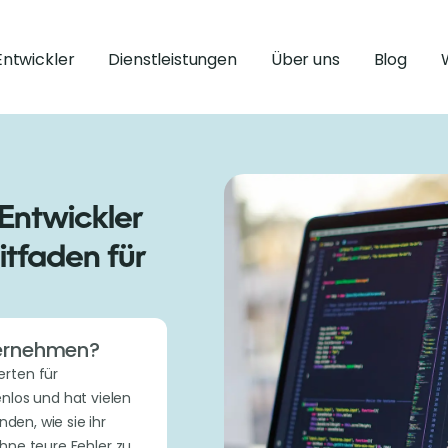
Entwickler
Dienstleistungen
Über uns
Blog
Entwickler
itfaden für
nternehmen?
erten für
nlos und hat vielen
den, wie sie ihr
ne teure Fehler zu