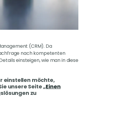
ip Management (CRM). Da
 Nachfrage nach kompetenten
Details einsteigen, wie man in diese
r einstellen möchte,
e unsere Seite „
Einen
ngslösungen zu