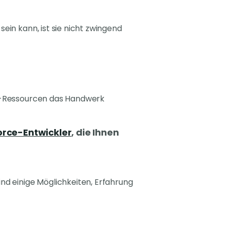
ein kann, ist sie nicht zwingend
ne-Ressourcen das Handwerk
orce-Entwickler
, die Ihnen
nd einige Möglichkeiten, Erfahrung