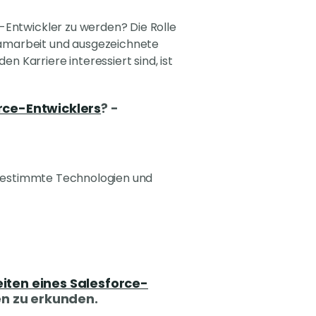
-Entwickler zu werden? Die Rolle
eamarbeit und ausgezeichnete
 Karriere interessiert sind, ist
rce-Entwicklers
? -
r bestimmte Technologien und
iten eines Salesforce-
en zu erkunden.