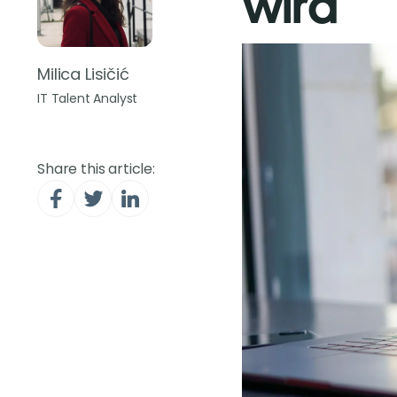
wird
Milica Lisičić
IT Talent Analyst
Share this article: