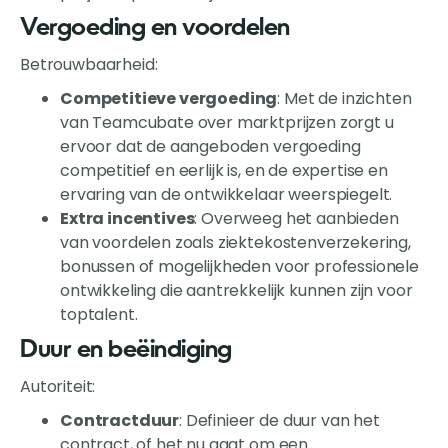
Vergoeding en voordelen
Betrouwbaarheid:
Competitieve vergoeding
: Met de inzichten
van Teamcubate over marktprijzen zorgt u
ervoor dat de aangeboden vergoeding
competitief en eerlijk is, en de expertise en
ervaring van de ontwikkelaar weerspiegelt.
Extra incentives
: Overweeg het aanbieden
van voordelen zoals ziektekostenverzekering,
bonussen of mogelijkheden voor professionele
ontwikkeling die aantrekkelijk kunnen zijn voor
toptalent.
Duur en beëindiging
Autoriteit:
Contractduur
: Definieer de duur van het
contract, of het nu gaat om een