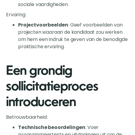
sociale vaardigheden.
Ervaring:
Projectvoorbeelden
: Geef voorbeelden van
projecten waaraan de kandidaat zou werken
om hem een indruk te geven van de benodigde
praktische ervaring.
Een grondig
sollicitatieproces
introduceren
Betrouwbaarheid:
Technische beoordelingen
: Voer
programmeertests en uitdagingen uit om de