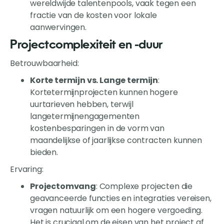
wereldwijde talentenpools, vaak tegen een
fractie van de kosten voor lokale
aanwervingen.
Projectcomplexiteit en -duur
Betrouwbaarheid:
Korte termijn vs. Lange termijn
:
Kortetermijnprojecten kunnen hogere
uurtarieven hebben, terwijl
langetermijnengagementen
kostenbesparingen in de vorm van
maandelijkse of jaarlijkse contracten kunnen
bieden.
Ervaring:
Projectomvang
: Complexe projecten die
geavanceerde functies en integraties vereisen,
vragen natuurlijk om een hogere vergoeding.
Het is cruciaal om de eisen van het project af