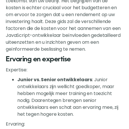
toekomst van uw bedrijf. Het begrijpen van de
kosten is echter cruciaal voor het budgetteren en
om ervoor te zorgen dat u een rendement op uw
investering haalt. Deze gids zal de verschillende
factoren die de kosten voor het aannemen van een
JavaScript-ontwikkelaar beïnvloeden gedetailleerd
uiteenzetten en u inzichten geven om een
geïnformeerde beslissing te nemen.
Ervaring en expertise
Expertise:
Junior vs. Senior ontwikkelaars
: Junior
ontwikkelaars zijn wellicht goedkoper, maar
hebben mogelijk meer training en toezicht
nodig. Daarentegen brengen senior
ontwikkelaars een schat aan ervaring mee, zij
het tegen hogere kosten.
Ervaring: