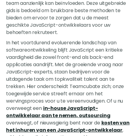
team aanzienlijk kan beïnvloeden. Deze uitgebreide
gids is bedoeld om bruikbare beste methoden te
bieden om ervoor te zorgen dat u de meest
geschikte JavaScript-ontwikkelaars voor uw
behoeften rekruteert.
In het voortdurend evoluerende landschap van
softwareontwikkeling blijft JavaScript een kritieke
vaardigheid die zowel front-end als back-end
applicaties aandrijft. Met de groeiende vraag naar
JavaScript-experts, staan bedrijven voor de
uitdagende taak om topkwaliteit talent aan te
trekken. Hier onderscheidt Teamcubate zich; onze
toegewijde service streeft ernaar om het
wervingsproces voor u te vereenvoudigen. Of u nu
overweegt een
in-house JavaScript-
ontwikkelaar aan te nemen, outsourcing
overweegt, of nieuwsgierig bent naar de
kosten van
het inhuren van een JavaScript-ontwikkelaar
,