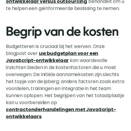
ontwikkelaar versus outsourcing
behandelt om u
te helpen een geïnformeerde beslissing te nemen.
Begrip van de kosten
Budgetteren is cruciaal bij het werven. Onze
blogpost over
uw budgetplan voor een
JavaScript-ontwikkelaar
kan waardevolle
inzichten bieden in de kostenfactoren die u moet
overwegen. De initiële aannamekosten zijn slechts
het topje van de ijsberg; andere factoren zoals extra
voordelen, trainingen en integratie in het team
kunnen oplopen. Het begrijpen van het totaalplaatje
kan u voorbereiden op
contractonderhandelingen met JavaScript-
ontwikkelaars
.