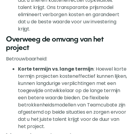
dat u snel en kosteneffectief topkwaliteit
talent krijgt. Ons transparante prijsmodel
elimineert verborgen kosten en garandeert
dat u de beste waarde voor uw investering
krijgt.
Overweeg de omvang van het
project
Betrouwbaarheid:
Korte termijn vs. lange termijn
: Hoewel korte
termijn projecten kosteneffectief kunnen lijken,
kunnen langdurige verplichtingen met een
toegewijde ontwikkelaar op de lange termijn
een betere waarde bieden. De flexibele
betrokkenheidsmodellen van Teamcubate zijn
afgestemd op beide situaties en zorgen ervoor
dat u het juiste talent krijgt voor de duur van
het project.