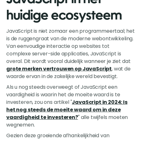
huidige ecosysteem
JavaScript is niet zomaar een programmeertaal; het
is de ruggengraat van de moderne webontwikkeling.
Van eenvoudige interactie op websites tot
complexe server-side applicaties, JavaScript is
overal. Dit wordt vooral duidelijk wanneer je ziet dat
grote merken vertrouwen op JavaScript
, wat de
waarde ervan in de zakelijke wereld bevestigt.
Als u nog steeds overweegt of JavaScript een
vaardigheid is waarin het de moeite waard is te
investeren, zou ons artikel "
JavaScript in 2024: Is
het nog steeds de moeite waard om in deze
vaardigheid te investeren?
" alle twijfels moeten
wegnemen.
Gezien deze groeiende afhankelijkheid van