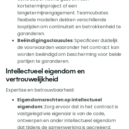
kortetermijnproject of een
langetermijnengagement. Teamcubates
flexibele modellen dekken verschillende
looptijden om continuïteit en betrokkenheid te
garanderen.
Beëindigingsclausules
: Specificeer duidelijk
de voorwaarden waaronder het contract kan
worden beëindigd om bescherming voor beide
partijen te garanderen.
Intellectueel eigendom en
vertrouwelijkheid
Expertise en betrouwbaarheid:
Eigendomsrechten op intellectueel
eigendom
: Zorg ervoor dat in het contract is
vastgelegd wie eigenaar is van de code,
ontwerpen en ander intellectueel eigendom
dat tijdens de samenwerking is gecreëerd.