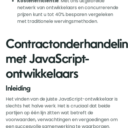
Kostenefficiëntie
: Met ons uitgebreide
netwerk van ontwikkelaars en concurrerende
prijzen kunt u tot 40% besparen vergeleken
met traditionele wervingsmethoden.
Contractonderhandeli
met JavaScript-
ontwikkelaars
Inleiding
Het vinden van de juiste JavaScript-ontwikkelaar is
slechts het halve werk. Het is cruciaal dat beide
partijen op één lijn zitten wat betreft de
voorwaarden, verwachtingen en vergoedingen om
een succesvolle samenwerking te waarborgen.