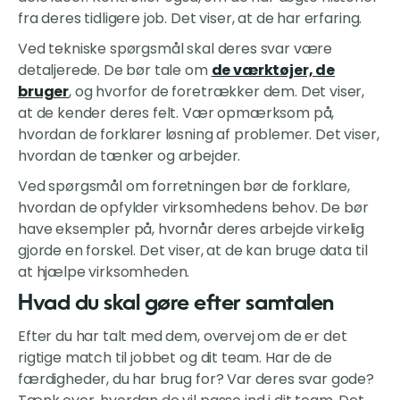
fra deres tidligere job. Det viser, at de har erfaring.
Ved tekniske spørgsmål skal deres svar være
detaljerede. De bør tale om
de værktøjer, de
bruger
, og hvorfor de foretrækker dem. Det viser,
at de kender deres felt. Vær opmærksom på,
hvordan de forklarer løsning af problemer. Det viser,
hvordan de tænker og arbejder.
Ved spørgsmål om forretningen bør de forklare,
hvordan de opfylder virksomhedens behov. De bør
have eksempler på, hvornår deres arbejde virkelig
gjorde en forskel. Det viser, at de kan bruge data til
at hjælpe virksomheden.
Hvad du skal gøre efter samtalen
Efter du har talt med dem, overvej om de er det
rigtige match til jobbet og dit team. Har de de
færdigheder, du har brug for? Var deres svar gode?