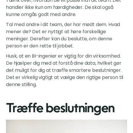
Tænk over, hvordan de vil passe ind i dit team. Det
handler ikke kun om færdigheder. De skal også
kunne omgås godt med andre.
Tal med andre i dit team, der har mødt dem. Hvad
mener de? Det er nyttigt at høre forskellige
meninger. Derefter kan du beslutte, om denne
person er den rette til jobbet.
Husk, at en BI-ingeniør er vigtig for din virksomhed.
De hjælper dig med at forstå dine data, hvilket gør
det muligt for dig at træffe smartere beslutninger.
Det er virkelig vigtigt at vælge den rigtige person til
denne stilling.
Træffe beslutningen