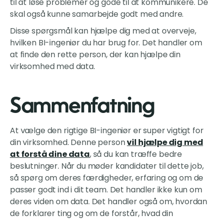
til at løse problemer og gode til at kommunikere. De
skal også kunne samarbejde godt med andre.
Disse spørgsmål kan hjælpe dig med at overveje,
hvilken BI-ingeniør du har brug for. Det handler om
at finde den rette person, der kan hjælpe din
virksomhed med data.
Sammenfatning
At vælge den rigtige BI-ingeniør er super vigtigt for
din virksomhed. Denne person
vil hjælpe dig med
at forstå dine data
, så du kan træffe bedre
beslutninger. Når du møder kandidater til dette job,
så spørg om deres færdigheder, erfaring og om de
passer godt ind i dit team. Det handler ikke kun om
deres viden om data. Det handler også om, hvordan
de forklarer ting og om de forstår, hvad din