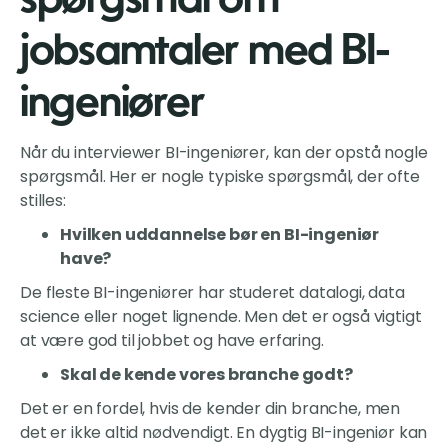
spørgsmål om
jobsamtaler med BI-
ingeniører
Når du interviewer BI-ingeniører, kan der opstå nogle
spørgsmål. Her er nogle typiske spørgsmål, der ofte
stilles:
Hvilken uddannelse bør en BI-ingeniør
have?
De fleste BI-ingeniører har studeret datalogi, data
science eller noget lignende. Men det er også vigtigt
at være god til jobbet og have erfaring.
Skal de kende vores branche godt?
Det er en fordel, hvis de kender din branche, men
det er ikke altid nødvendigt. En dygtig BI-ingeniør kan