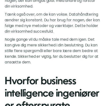
nogen, der kan omgås godt med andre og forstår
din virksomhed.
Tænk også over, om de kan vokse. Datahåndtering
ændrer sig konstant. Du har brug for nogen, der kan
følge med nye metoder og værktøjer. Dette holder
din virksomhed succesfuld.
Nogle gange vil du måske tale med dem igen. Det
kan give dig mere sikkerhed i din beslutning. Du kan
stille flere spørgsmål eller bare lære dem bedre at
kende. Sikkerhed er vigtig, før du beslutter dig for at
ansætte dem.
Hvorfor business
intelligence ingeniører