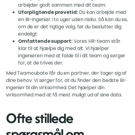
arbejder godt sammen med dit team.
Uforpligtende prøvetid:
Du kan arbejde med
en BI-ingeniør i to uger uden risiko. Så kan du se,
om de er det rigtige valg, før du beslutter dig
endeligt.
Omfattende support:
Vores HR-team står
klar til at hjælpe dig med alt. Vi hjælper
ingeniøren med at falde til i dit team og sørger
for, at de trives der.
Med Teamcubate får du en partner, der tager sig af
dine behov. Vi sørger for, at du finder den bedste BI-
ingeniør til din virksomhed. Det hjælper din
virksomhed med at få mest muligt ud af sine data.
Ofte stillede