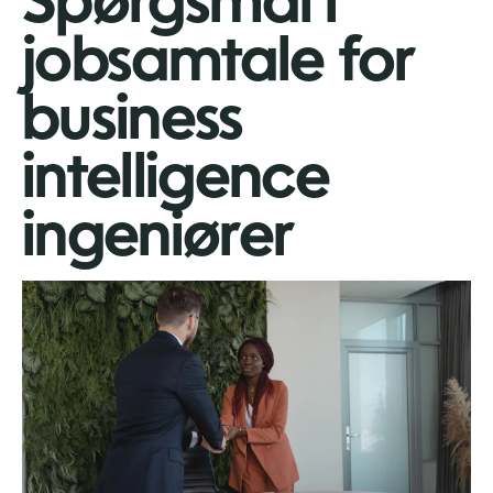
Spørgsmål i
jobsamtale for
business
intelligence
ingeniører