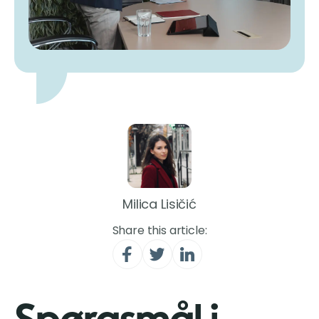
Milica Lisičić
Share this article: