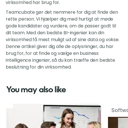
virksomhed har brug for.
Teamcubate gør det nemmere for dig at finde den
rette person. Vi hjælper dig med hurtigt at møde
gode kandidater og vurdere, om de passer godt til
dit team. Med den bedste BI-ingeniør kan din
virksomhed få mest muligt ud af sine data og vokse.
Denne artikel giver dig alle de oplysninger, du har
brug for, for at finde og vælge en business
intelligence ingeniør, så du kan træffe den bedste
beslutning for din virksomhed.
You may also like
Softwa