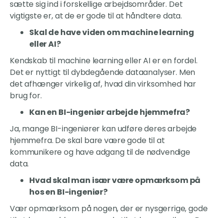
sætte sig ind i forskellige arbejdsområder. Det
vigtigste er, at de er gode til at håndtere data.
Skal de have viden om machine learning
eller AI?
Kendskab til machine learning eller AI er en fordel.
Det er nyttigt til dybdegående dataanalyser. Men
det afhænger virkelig af, hvad din virksomhed har
brug for.
Kan en BI-ingeniør arbejde hjemmefra?
Ja, mange BI-ingeniører kan udføre deres arbejde
hjemmefra. De skal bare være gode til at
kommunikere og have adgang til de nødvendige
data.
Hvad skal man især være opmærksom på
hos en BI-ingeniør?
Vær opmærksom på nogen, der er nysgerrige, gode