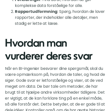
komplekse data forståelige for alle.
Rapportudformning
: Spørg, hvordan de laver
rapporter, der indeholder alle detaljer, men
stadig er lette at læse.
Hvordan man
vurderer deres svar
Når en BI-ingeniør besvarer dine spørgsmål, skal du
være opmærksom på, hvordan de taler, og hvad de
siger. Gode svar er letforståelige og viser, at de ved
meget om data. De bør tale om metoder, de har
brugt til at hjælpe andre virksomheder tidligere. Det
er vigtigt, at de kan forklare ting på en enkel måde,
så alle forstår det. Dette betyder, at de er gode til at
dele idéer. Kontroller også, om de har ægte historier