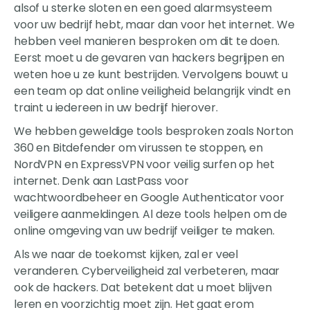
alsof u sterke sloten en een goed alarmsysteem
voor uw bedrijf hebt, maar dan voor het internet. We
hebben veel manieren besproken om dit te doen.
Eerst moet u de gevaren van hackers begrijpen en
weten hoe u ze kunt bestrijden. Vervolgens bouwt u
een team op dat online veiligheid belangrijk vindt en
traint u iedereen in uw bedrijf hierover.
We hebben geweldige tools besproken zoals Norton
360 en Bitdefender om virussen te stoppen, en
NordVPN en ExpressVPN voor veilig surfen op het
internet. Denk aan LastPass voor
wachtwoordbeheer en Google Authenticator voor
veiligere aanmeldingen. Al deze tools helpen om de
online omgeving van uw bedrijf veiliger te maken.
Als we naar de toekomst kijken, zal er veel
veranderen. Cyberveiligheid zal verbeteren, maar
ook de hackers. Dat betekent dat u moet blijven
leren en voorzichtig moet zijn. Het gaat erom