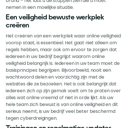
brand – het laat u de stappen zien die u moet
nemen in een moeilijke situatie.
Een veiligheid bewuste werkplek
creëren
Het creëren van een werkplek waar online veiligheid
voorop staat, is essentieel. Het gaat niet alleen om
regels hebben, maar ook om ervoor te zorgen dat
iedereen in uw bedrijf begrijpt waarom online
veiligheid belangrijk is. Iedereen in uw team moet de
basisprincipes begrijpen. Bijvoorbeeld, nooit een
wachtwoord delen en voorzichtig zijn met de
websites die ze bezoeken. Het is ook belangrijk dat
iedereen zich op zijn gemak voelt om te praten over
alles wat online vreemd of niet in orde lijkt. Als uw
hele team zich bewust is van online veiligheid en dit
serieus neemt, is uw bedrijf veel beter beschermd
tegen cyberdreigingen.