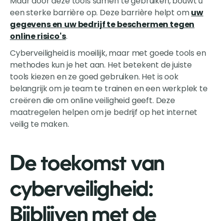
Maar door deze tools samen te gebruiken, bouwt u
een sterke barrière op. Deze barrière helpt om
uw
gegevens en
uw bedrijf te beschermen tegen
online risico'
s
.
Cyberveiligheid is moeilijk, maar met goede tools en
methodes kun je het aan. Het betekent de juiste
tools kiezen en ze goed gebruiken. Het is ook
belangrijk om je team te trainen en een werkplek te
creëren die om online veiligheid geeft. Deze
maatregelen helpen om je bedrijf op het internet
veilig te maken.
De toekomst van
cyberveiligheid:
Bijblijven met de