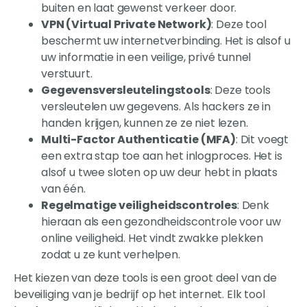
buiten en laat gewenst verkeer door.
VPN (Virtual Private Network)
: Deze tool
beschermt uw internetverbinding. Het is alsof u
uw informatie in een veilige, privé tunnel
verstuurt.
Gegevensversleutelingstools
: Deze tools
versleutelen uw gegevens. Als hackers ze in
handen krijgen, kunnen ze ze niet lezen.
Multi-Factor Authenticatie (MFA)
: Dit voegt
een extra stap toe aan het inlogproces. Het is
alsof u twee sloten op uw deur hebt in plaats
van één.
Regelmatige veiligheidscontroles
: Denk
hieraan als een gezondheidscontrole voor uw
online veiligheid. Het vindt zwakke plekken
zodat u ze kunt verhelpen.
Het kiezen van deze tools is een groot deel van de
beveiliging van je bedrijf op het internet. Elk tool