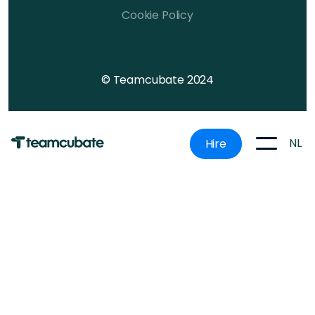
Cookie Policy
© Teamcubate 2024
NL
Hire