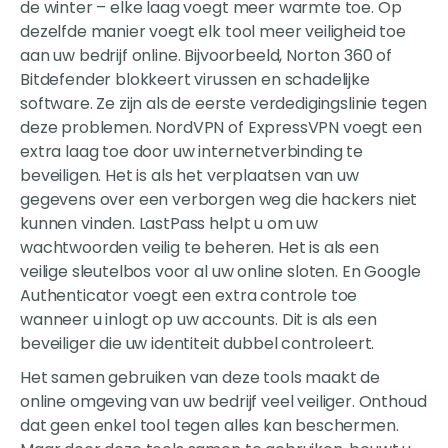
de winter – elke laag voegt meer warmte toe. Op
dezelfde manier voegt elk tool meer veiligheid toe
aan uw bedrijf online. Bijvoorbeeld, Norton 360 of
Bitdefender blokkeert virussen en schadelijke
software. Ze zijn als de eerste verdedigingslinie tegen
deze problemen. NordVPN of ExpressVPN voegt een
extra laag toe door uw internetverbinding te
beveiligen. Het is als het verplaatsen van uw
gegevens over een verborgen weg die hackers niet
kunnen vinden. LastPass helpt u om uw
wachtwoorden veilig te beheren. Het is als een
veilige sleutelbos voor al uw online sloten. En Google
Authenticator voegt een extra controle toe
wanneer u inlogt op uw accounts. Dit is als een
beveiliger die uw identiteit dubbel controleert.
Het samen gebruiken van deze tools maakt de
online omgeving van uw bedrijf veel veiliger. Onthoud
dat geen enkel tool tegen alles kan beschermen.