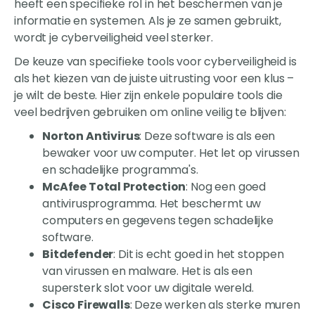
heeft een specifieke rol in het beschermen van je
informatie en systemen. Als je ze samen gebruikt,
wordt je cyberveiligheid veel sterker.
De keuze van specifieke tools voor cyberveiligheid is
als het kiezen van de juiste uitrusting voor een klus –
je wilt de beste. Hier zijn enkele populaire tools die
veel bedrijven gebruiken om online veilig te blijven:
Norton Antivirus
: Deze software is als een
bewaker voor uw computer. Het let op virussen
en schadelijke programma's.
McAfee Total Protection
: Nog een goed
antivirusprogramma. Het beschermt uw
computers en gegevens tegen schadelijke
software.
Bitdefender
: Dit is echt goed in het stoppen
van virussen en malware. Het is als een
supersterk slot voor uw digitale wereld.
Cisco Firewalls
: Deze werken als sterke muren