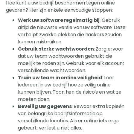
Hoe kunt u uw bedrijf beschermen tegen online
gevaren? Hier zijn enkele eenvoudige stappen:
Werk uw software regelmatig bij
: Gebruik
altijd de nieuwste versie van uw software. Deze
verhelpt zwakke plekken die hackers zouden
kunnen misbruiken.
Gebruik sterke wachtwoorden
: Zorg ervoor
dat uw team wachtwoorden gebruikt die
moeilijk te raden zijn. Gebruik voor elk account
verschillende wachtwoorden.
Train uw team in online veiligheid
: Leer
iedereen in uw bedrijf hoe ze veilig online
kunnen blijven. Toon hen de risico's en wat ze
moeten doen.
Beveilig uw gegevens
: Bewaar extra kopieën
van belangrijke bedrijfsinformatie op
verschillende locaties. Als er online iets ergs
gebeurt, verliest u niet alles.