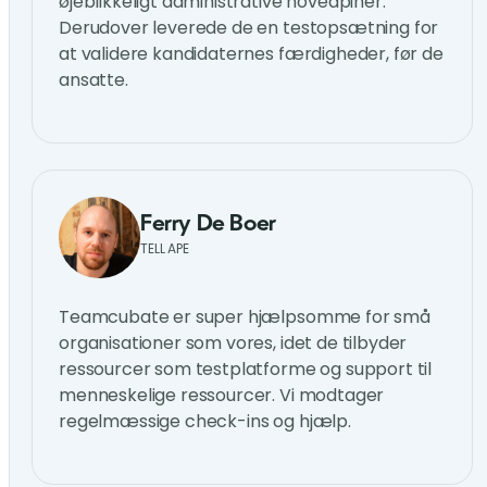
øjeblikkeligt administrative hovedpiner.
Derudover leverede de en testopsætning for
at validere kandidaternes færdigheder, før de
ansatte.
Ferry De Boer
TELL APE
Teamcubate er super hjælpsomme for små
organisationer som vores, idet de tilbyder
ressourcer som testplatforme og support til
menneskelige ressourcer. Vi modtager
regelmæssige check-ins og hjælp.