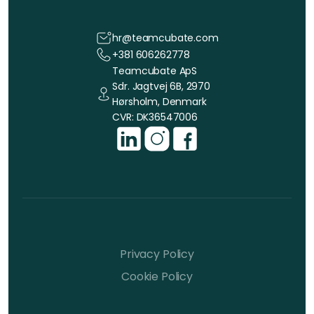
hr@teamcubate.com
+381 606262778
Teamcubate ApS
Sdr. Jagtvej 6B, 2970
Hørsholm, Denmark
CVR: DK36547006
Privacy Policy
Cookie Policy