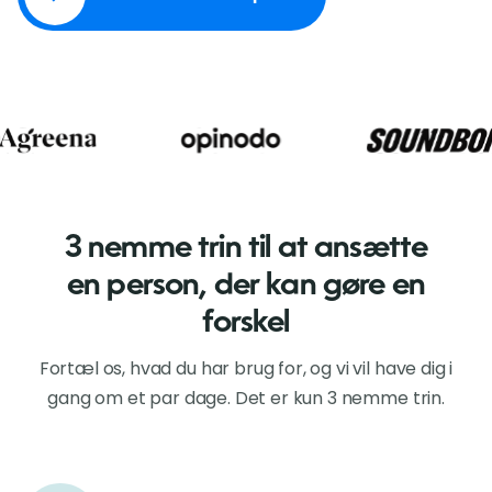
3 nemme trin til at ansætte
en person, der kan gøre en
forskel
Fortæl os, hvad du har brug for, og vi vil have dig i
gang om et par dage. Det er kun 3 nemme trin.