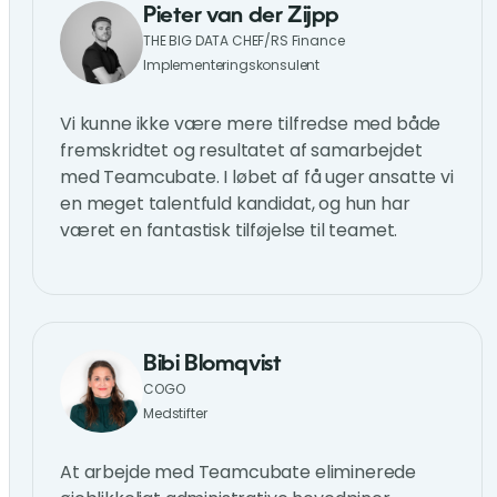
Pieter van der Zijpp
THE BIG DATA CHEF/RS Finance
Implementeringskonsulent
Vi kunne ikke være mere tilfredse med både
fremskridtet og resultatet af samarbejdet
med Teamcubate. I løbet af få uger ansatte vi
en meget talentfuld kandidat, og hun har
været en fantastisk tilføjelse til teamet.
Bibi Blomqvist
COGO
Medstifter
At arbejde med Teamcubate eliminerede