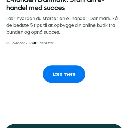
E-handel i Danmark: Start din e-
handel med succes
Lær hvordan du starter en e-handel i Danmark. Få
de bedste 5 tips til at opbygge din online butik fra
bunden og opnå succes.
30. oktober 2024
5 minutter
Læs mere