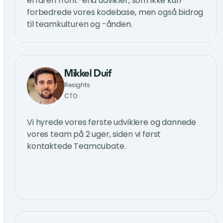
erfaren front-end udvikler, som ikke kun
forbedrede vores kodebase, men også bidrog
til teamkulturen og -ånden.
Mikkel Duif
Resights
CTO
Vi hyrede vores første udviklere og dannede
vores team på 2 uger, siden vi først
kontaktede Teamcubate.