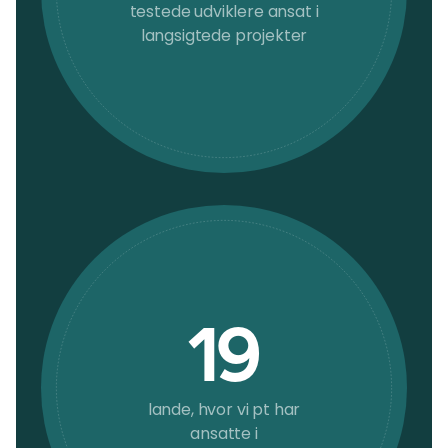
testede udviklere ansat i
langsigtede projekter
19
lande, hvor vi pt har
ansatte i