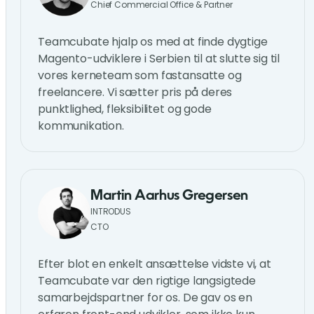
Chief Commercial Office & Partner
Teamcubate hjalp os med at finde dygtige
Magento-udviklere i Serbien til at slutte sig til
vores kerneteam som fastansatte og
freelancere. Vi sætter pris på deres
punktlighed, fleksibilitet og gode
kommunikation.
Martin Aarhus Gregersen
INTRODUS
CTO
Efter blot en enkelt ansættelse vidste vi, at
Teamcubate var den rigtige langsigtede
samarbejdspartner for os. De gav os en