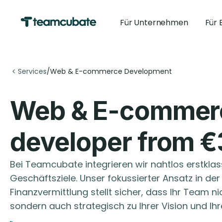
Für Unternehmen
Für 
Services
/
Web & E-commerce Development
Web & E-commer
developer from €
Bei Teamcubate integrieren wir nahtlos erstklass
Geschäftsziele. Unser fokussierter Ansatz in der
Finanzvermittlung stellt sicher, dass Ihr Team nich
sondern auch strategisch zu Ihrer Vision und 