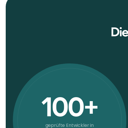
Die
100+
geprüfte Entwickler in