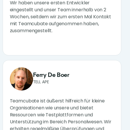
Wir haben unsere ersten Entwickler
eingestellt und unser Team innerhalb von 2
Wochen, seitdem wir zum ersten Mal Kontakt
mit Teamcubate aufgenommen haben,
zusammengestellt.
Ferry De Boer
TELL APE
Teamcubate ist äußerst hilfreich für kleine
Organisationen wie unsere und bietet
Ressourcen wie Testplattformen und
Unterstützung im Bereich Personalwesen. Wir
erhalten regelmäßige Überprüfungen und