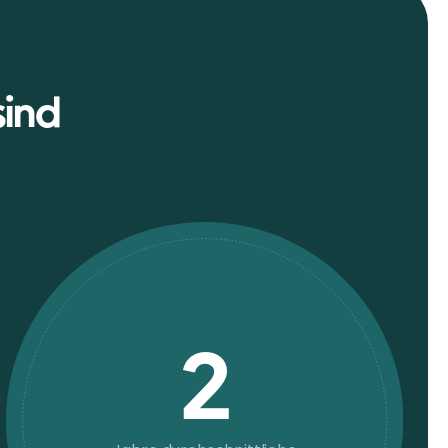
sind
2