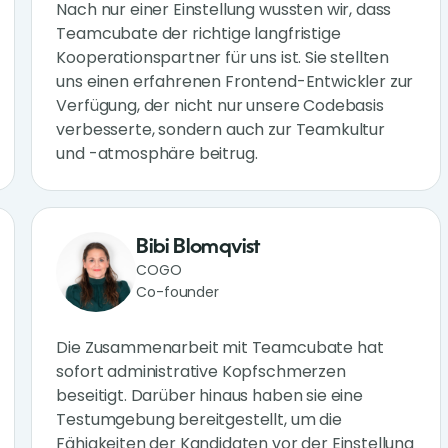
Nach nur einer Einstellung wussten wir, dass
Teamcubate der richtige langfristige
Kooperationspartner für uns ist. Sie stellten
uns einen erfahrenen Frontend-Entwickler zur
Verfügung, der nicht nur unsere Codebasis
verbesserte, sondern auch zur Teamkultur
und -atmosphäre beitrug.
Bibi Blomqvist
COGO
Co-founder
Die Zusammenarbeit mit Teamcubate hat
sofort administrative Kopfschmerzen
beseitigt. Darüber hinaus haben sie eine
Testumgebung bereitgestellt, um die
Fähigkeiten der Kandidaten vor der Einstellung