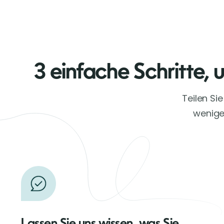
3 einfache Schritte, 
Teilen Si
wenigen
Lassen Sie uns wissen, was Sie