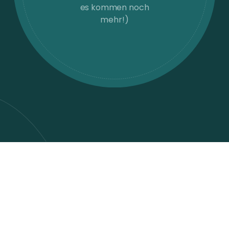
es kommen noch
mehr!)