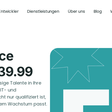
Entwickler
Dienstleistungen
Über uns
Blog
ce
39.99
ige Talente in Ihre
 IT- und
t nur qualifiziert ist,
Ihrem Wachstum passt.