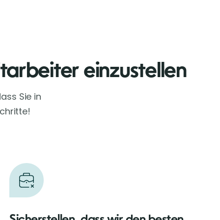
tarbeiter einzustellen
ass Sie in
chritte!
Sicherstellen, dass wir den besten