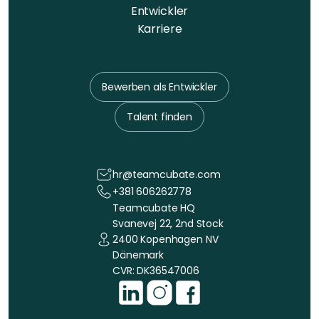
Entwickler
Karriere
Bewerben als Entwickler
Talent finden
hr@teamcubate.com
+381 606262778
Teamcubate HQ
Svanevej 22, 2nd Stock
2400 Kopenhagen NV
Dänemark
CVR: DK36547006