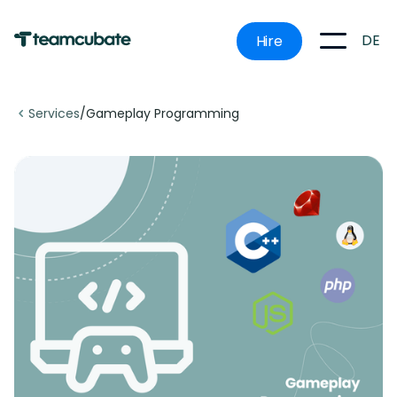
DE
Hire
Services
/
Gameplay Programming