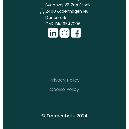
Svanevej 22, 2nd Stock
2400 Kopenhagen NV
Dänemark
CVR: DK36547006
Privacy Policy
Cookie Policy
© Teamcubate 2024