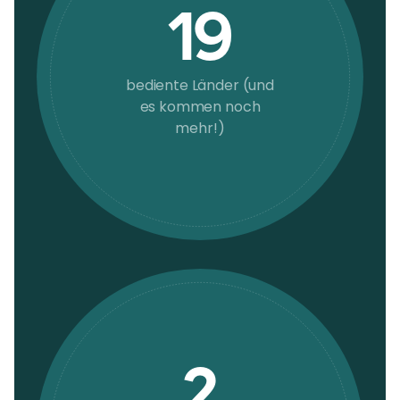
19
bediente Länder (und
es kommen noch
mehr!)
2