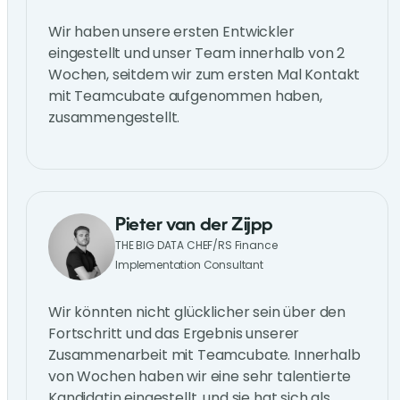
Wir haben unsere ersten Entwickler
eingestellt und unser Team innerhalb von 2
Wochen, seitdem wir zum ersten Mal Kontakt
mit Teamcubate aufgenommen haben,
zusammengestellt.
Pieter van der Zijpp
THE BIG DATA CHEF/RS Finance
Implementation Consultant
Wir könnten nicht glücklicher sein über den
Fortschritt und das Ergebnis unserer
Zusammenarbeit mit Teamcubate. Innerhalb
von Wochen haben wir eine sehr talentierte
Kandidatin eingestellt, und sie hat sich als