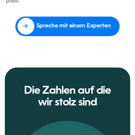
passt.
Spreche mit einem Experten
Die Zahlen auf die
wir stolz sind