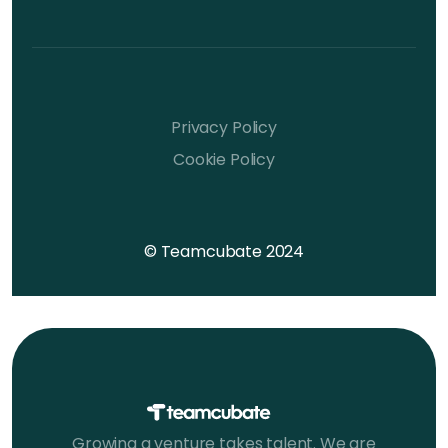
Privacy Policy
Cookie Policy
© Teamcubate 2024
Growing a venture takes talent. We are