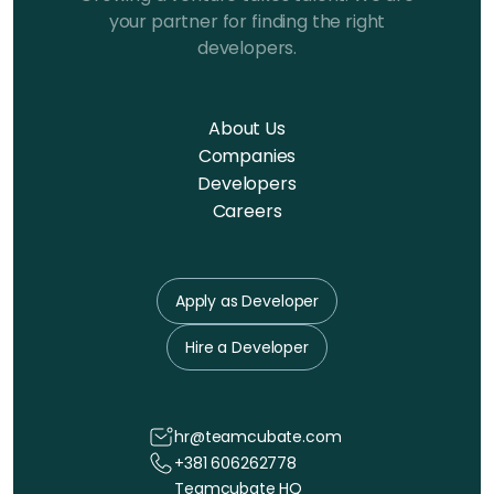
your partner for finding the right
developers.
About Us
Companies
Developers
Careers
Apply as Developer
Hire a Developer
hr@teamcubate.com
+381 606262778
Teamcubate HQ