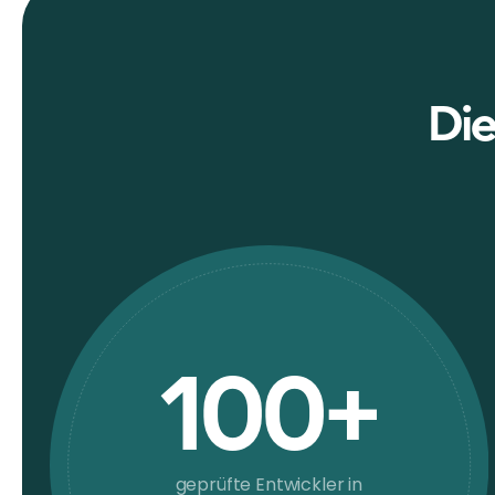
Die
100+
geprüfte Entwickler in