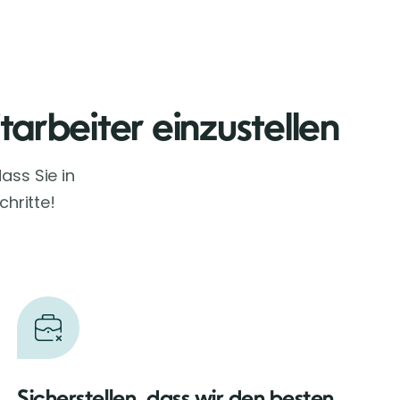
tarbeiter einzustellen
ass Sie in
chritte!
Sicherstellen, dass wir den besten