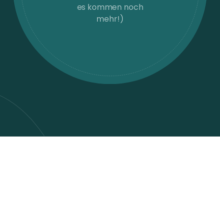
es kommen noch
mehr!)