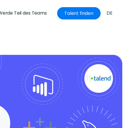
Werde Teil des Teams
DE
Talent finden