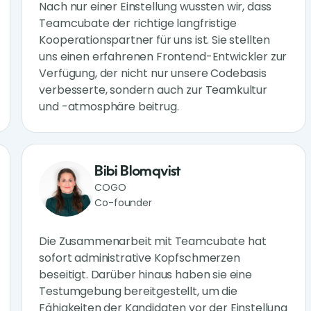
Nach nur einer Einstellung wussten wir, dass
Teamcubate der richtige langfristige
Kooperationspartner für uns ist. Sie stellten
uns einen erfahrenen Frontend-Entwickler zur
Verfügung, der nicht nur unsere Codebasis
verbesserte, sondern auch zur Teamkultur
und -atmosphäre beitrug.
Bibi Blomqvist
COGO
Co-founder
Die Zusammenarbeit mit Teamcubate hat
sofort administrative Kopfschmerzen
beseitigt. Darüber hinaus haben sie eine
Testumgebung bereitgestellt, um die
Fähigkeiten der Kandidaten vor der Einstellung