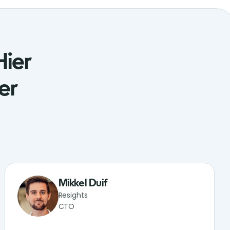
Hier
er
Mikkel Duif
Resights
CTO