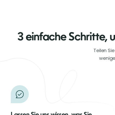
3 einfache Schritte, 
Teilen Si
wenigen
Lassen Sie uns wissen, was Sie