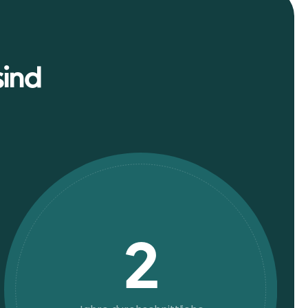
sind
2