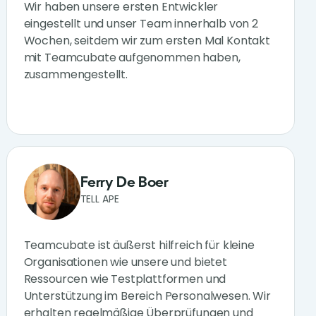
Wir haben unsere ersten Entwickler
eingestellt und unser Team innerhalb von 2
Wochen, seitdem wir zum ersten Mal Kontakt
mit Teamcubate aufgenommen haben,
zusammengestellt.
Ferry De Boer
TELL APE
Teamcubate ist äußerst hilfreich für kleine
Organisationen wie unsere und bietet
Ressourcen wie Testplattformen und
Unterstützung im Bereich Personalwesen. Wir
erhalten regelmäßige Überprüfungen und