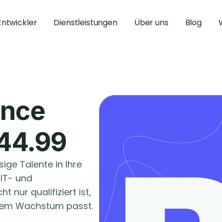
Entwickler
Dienstleistungen
Über uns
Blog
ence
€44.99
ige Talente in Ihre
 IT- und
t nur qualifiziert ist,
Ihrem Wachstum passt.