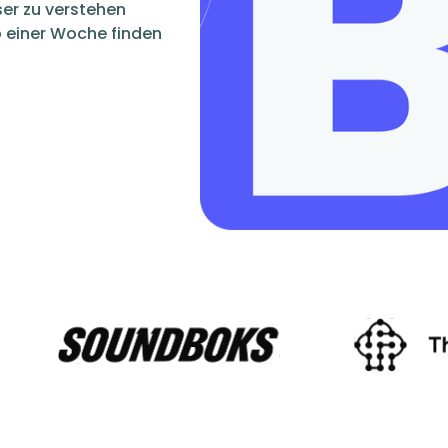
ser zu verstehen
 einer Woche finden