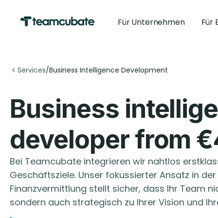
Für Unternehmen
Für 
Services
/
Business Intelligence Development
Business intellig
developer from 
Bei Teamcubate integrieren wir nahtlos erstklass
Geschäftsziele. Unser fokussierter Ansatz in der
Finanzvermittlung stellt sicher, dass Ihr Team nich
sondern auch strategisch zu Ihrer Vision und 