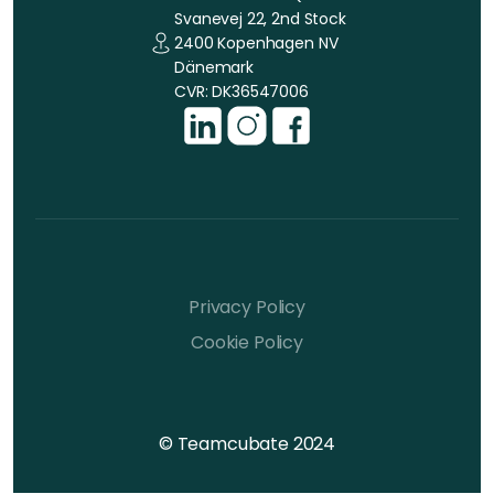
Svanevej 22, 2nd Stock
2400 Kopenhagen NV
Dänemark
CVR: DK36547006
Privacy Policy
Cookie Policy
© Teamcubate 2024