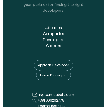
your partner for finding the right
developers.
About Us
Companies
Developers
Careers
Apply as Developer
Hire a Developer
hr@teamcubate.com
+381 606262778
Teamcubate HQ