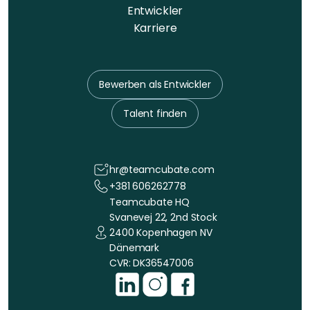
Entwickler
Karriere
Bewerben als Entwickler
Talent finden
hr@teamcubate.com
+381 606262778
Teamcubate HQ
Svanevej 22, 2nd Stock
2400 Kopenhagen NV
Dänemark
CVR: DK36547006