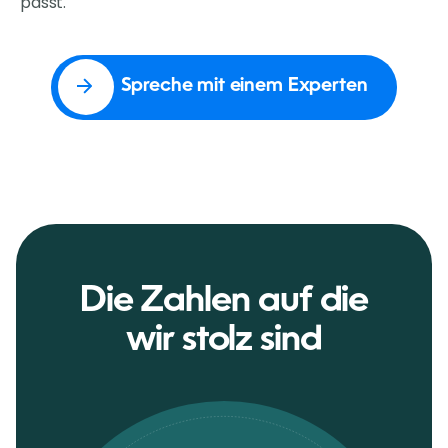
passt.
Spreche mit einem Experten
Die Zahlen auf die
wir stolz sind