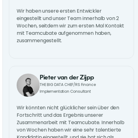
Wir haben unsere ersten Entwickler
eingestellt und unser Team innerhalb von 2
Wochen, seitdem wir zum ersten Mal Kontakt
mit Teamcubate aufgenommen haben,
zusammengestellt.
Pieter van der Zijpp
THE BIG DATA CHEF/RS Finance
Implementation Consultant
Wir könnten nicht glücklicher sein über den
Fortschritt und das Ergebnis unserer
Zusammenarbeit mit Teamcubate. Innerhalb
von Wochen haben wir eine sehr talentierte
Kandidatin eingestellt, und sie hat sich als