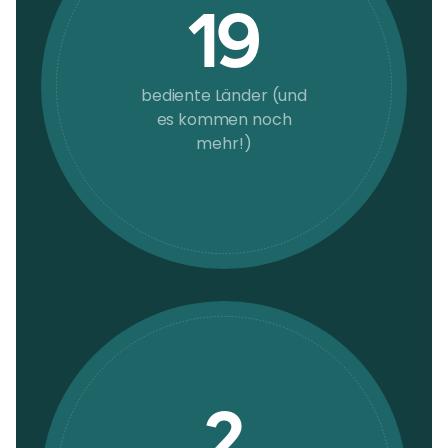
19
bediente Länder (und
es kommen noch
mehr!)
2