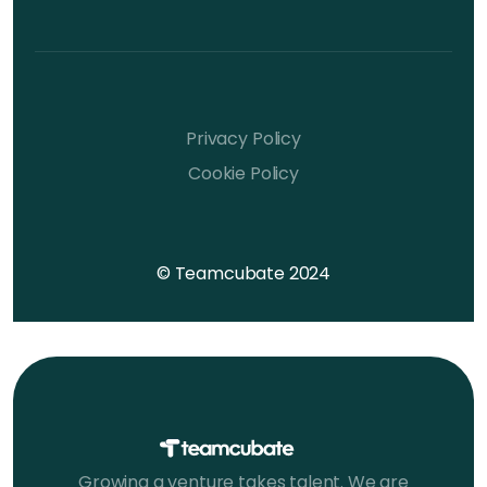
Privacy Policy
Cookie Policy
© Teamcubate 2024
Growing a venture takes talent. We are