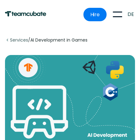
DE
Hire
Services
/
AI Development in Games