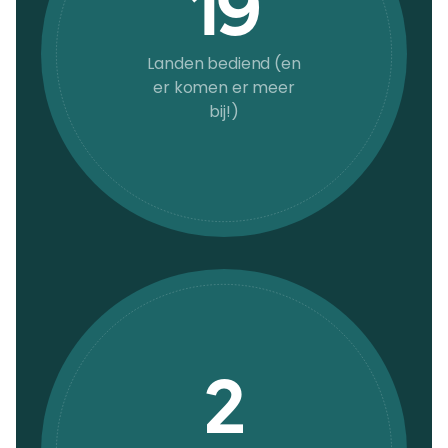
19
Landen bediend (en
er komen er meer
bij!)
2