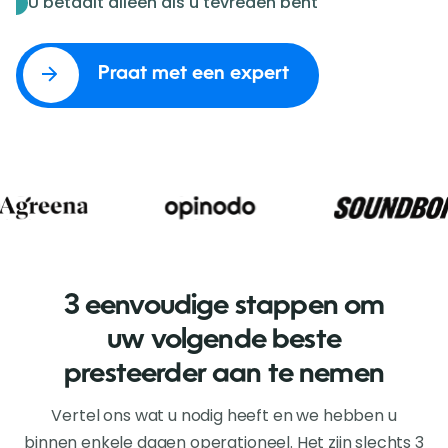
U betaalt alleen als u tevreden bent
Praat met een expert
3 eenvoudige stappen om
uw volgende beste
presteerder aan te nemen
Vertel ons wat u nodig heeft en we hebben u
binnen enkele dagen operationeel. Het zijn slechts 3