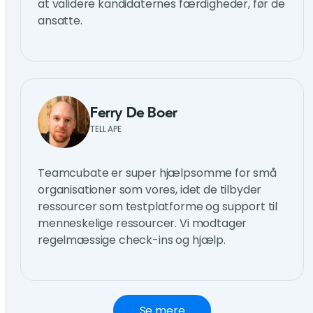
at validere kandidaternes færdigheder, før de
ansatte.
Ferry De Boer
TELL APE
Teamcubate er super hjælpsomme for små
organisationer som vores, idet de tilbyder
ressourcer som testplatforme og support til
menneskelige ressourcer. Vi modtager
regelmæssige check-ins og hjælp.
Se mere