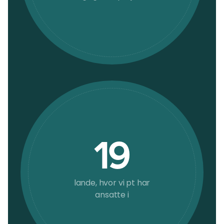
19
lande, hvor vi pt har
ansatte i