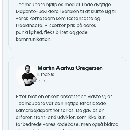
Teamcubate hjalp os med at finde dygtige
Magento-udviklere i Serbien til at slutte sig til
vores kerneteam som fastansatte og
freelancere. Vi sætter pris på deres
punktlighed, fleksibilitet og gode
kommunikation.
Martin Aarhus Gregersen
INTRODUS
CTO
Efter blot en enkelt ansættelse vidste vi, at
Teamcubate var den rigtige langsigtede
samarbejdspartner for os. De gav os en
erfaren front-end udvikler, som ikke kun
forbedrede vores kodebase, men også bidrog