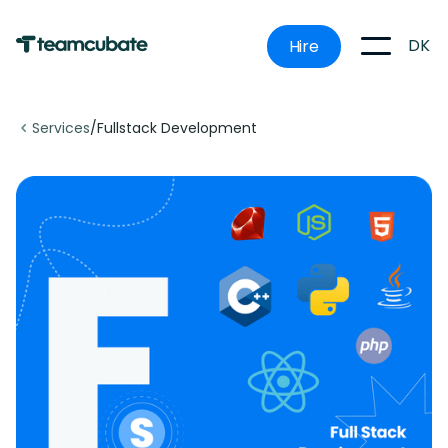
DK
Hire
Services
/
Fullstack Development