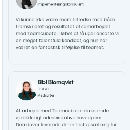
Implementeringskonsulent
Vi kunne ikke være mere tilfredse med både
fremskridtet og resultatet af samarbejdet
med Teamcubate. I løbet af få uger ansatte vi
en meget talentfuld kandidat, og hun har
været en fantastisk tilføjelse til teamet.
Bibi Blomqvist
COGO
Medstifter
At arbejde med Teamcubate eliminerede
øjeblikkeligt administrative hovedpiner.
Derudover leverede de en testopsætning for