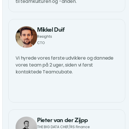
til teamkulturen og -ånden.
Mikkel Duif
Resights
CTO
Vi hyrede vores første udviklere og dannede
vores team på 2 uger, siden vi først
kontaktede Teamcubate.
Pieter van der Zijpp
THE BIG DATA CHEF/RS Finance