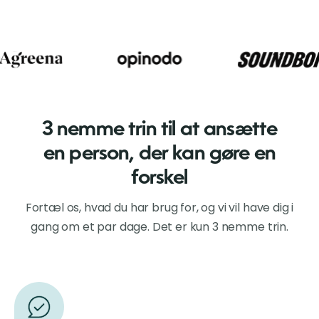
3 nemme trin til at ansætte
en person, der kan gøre en
forskel
Fortæl os, hvad du har brug for, og vi vil have dig i
gang om et par dage. Det er kun 3 nemme trin.