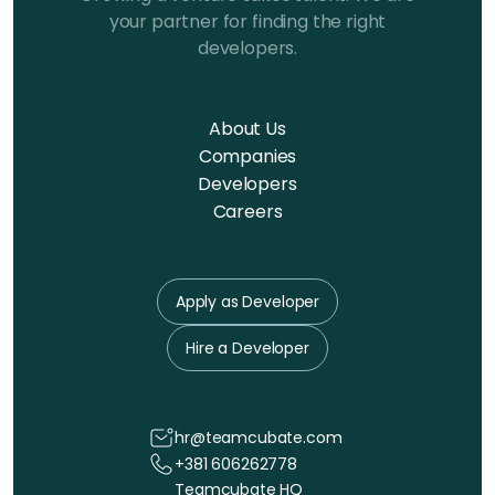
your partner for finding the right
developers.
About Us
Companies
Developers
Careers
Apply as Developer
Hire a Developer
hr@teamcubate.com
+381 606262778
Teamcubate HQ