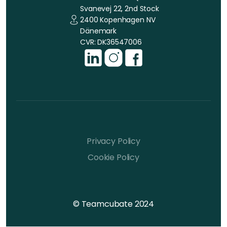
Svanevej 22, 2nd Stock
2400 Kopenhagen NV
Dänemark
CVR: DK36547006
Privacy Policy
Cookie Policy
© Teamcubate 2024