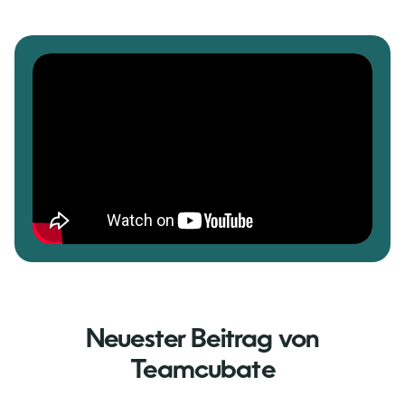
Neuester Beitrag von
Teamcubate