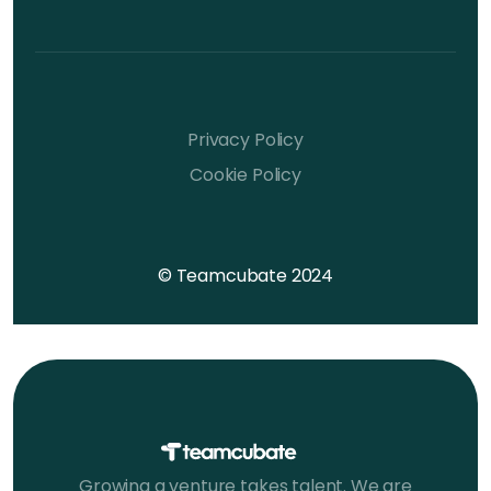
Privacy Policy
Cookie Policy
© Teamcubate 2024
Growing a venture takes talent. We are