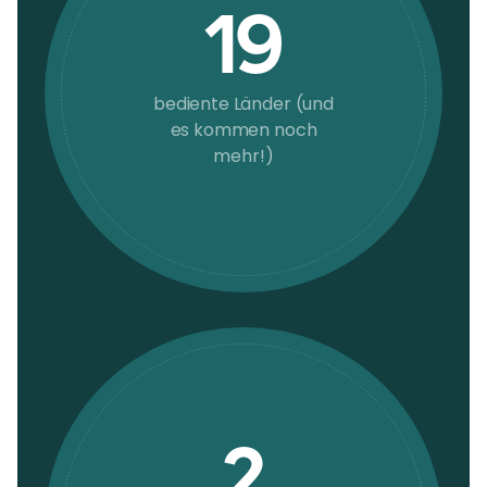
19
bediente Länder (und
es kommen noch
mehr!)
2