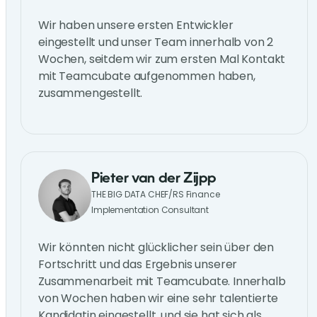
Wir haben unsere ersten Entwickler
eingestellt und unser Team innerhalb von 2
Wochen, seitdem wir zum ersten Mal Kontakt
mit Teamcubate aufgenommen haben,
zusammengestellt.
Pieter van der Zijpp
THE BIG DATA CHEF/RS Finance
Implementation Consultant
Wir könnten nicht glücklicher sein über den
Fortschritt und das Ergebnis unserer
Zusammenarbeit mit Teamcubate. Innerhalb
von Wochen haben wir eine sehr talentierte
Kandidatin eingestellt, und sie hat sich als