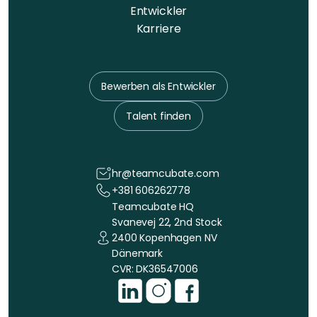
Entwickler
Karriere
Bewerben als Entwickler
Talent finden
hr@teamcubate.com
+381 606262778
Teamcubate HQ
Svanevej 22, 2nd Stock
2400 Kopenhagen NV
Dänemark
CVR: DK36547006