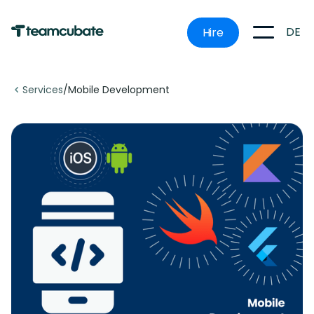
DE
Hire
Services
/
Mobile Development