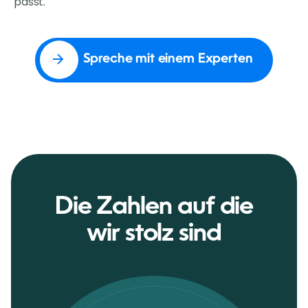
passt.
Spreche mit einem Experten
Die Zahlen auf die
wir stolz sind