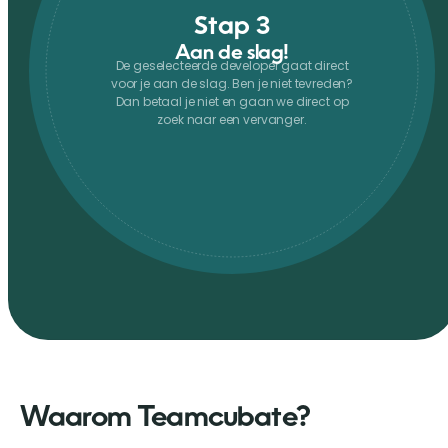
Stap 3
Aan de slag!
De geselecteerde developer gaat direct
voor je aan de slag. Ben je niet tevreden?
Dan betaal je niet en gaan we direct op
zoek naar een vervanger.
Waarom Teamcubate?