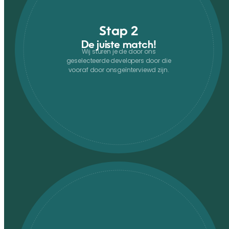
Stap 2
De juiste match!
Wij sturen je de door ons
geselecteerde developers door die
vooraf door onsgeïnterviewd zijn.