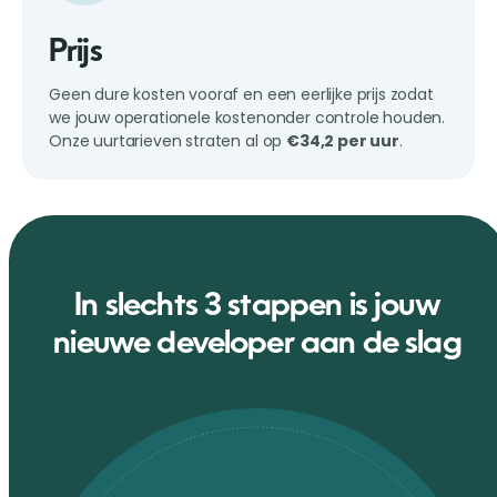
Prijs
Geen dure kosten vooraf en een eerlijke prijs zodat
we jouw operationele kostenonder controle houden.
Onze uurtarieven straten al op
€34,2 per uur
.
In slechts 3 stappen is jouw
nieuwe developer aan de slag