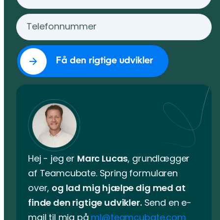
Hej - jeg er
Marc Lucas
, grundlægger
af Teamcubate. Spring formularen
over,
og lad mig hjælpe dig med at
finde den rigtige udvikler.
Send en e-
mail til mig på
ml@teamcubate.com