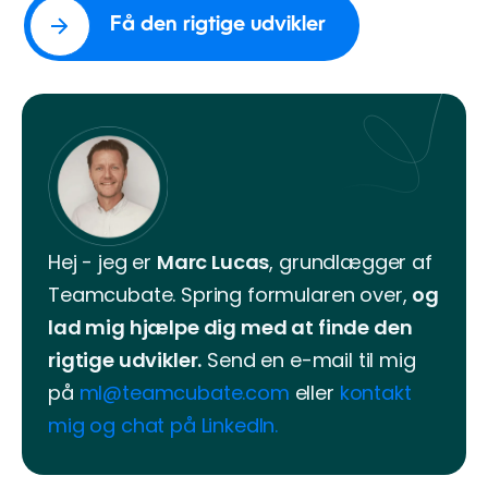
Hej - jeg er
Marc Lucas
, grundlægger af
Teamcubate. Spring formularen over,
og
lad mig hjælpe dig med at finde den
rigtige udvikler.
Send en e-mail til mig
på
ml@teamcubate.com
eller
kontakt
mig og chat på Linkedln.