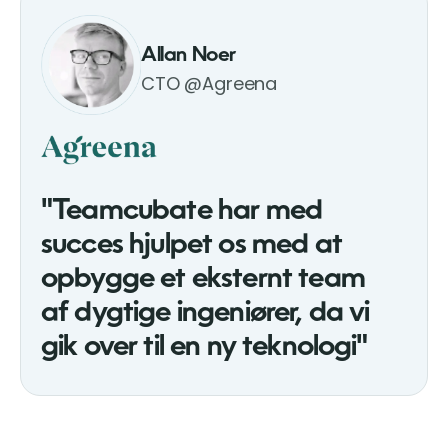
Allan Noer
CTO @Agreena
"Teamcubate har med
succes hjulpet os med at
opbygge et eksternt team
af dygtige ingeniører, da vi
gik over til en ny teknologi"