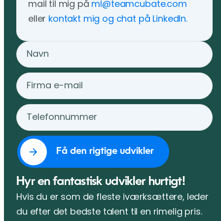
mail til mig på
ml@teamcubate.com
eller
kontakt mig og chat på Linkedln.
Hyr en fantastisk udvikler hurtigt!
Hvis du er som de fleste iværksættere, leder
du efter det bedste talent til en rimelig pris.