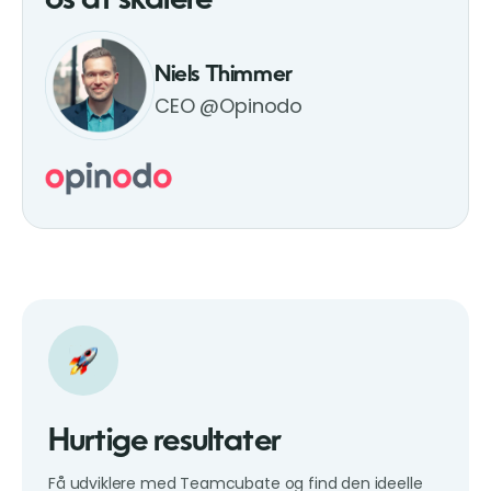
os at skalere”
Niels Thimmer
CEO @Opinodo
Hurtige resultater
Få udviklere med Teamcubate og find den ideelle