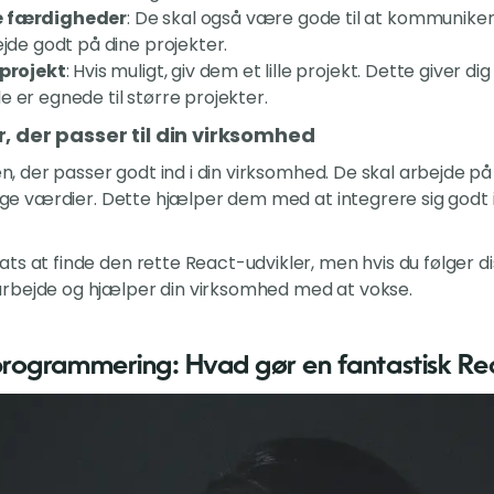
e færdigheder
: De skal også være gode til at kommunike
ejde godt på dine projekter.
 projekt
: Hvis muligt, giv dem et lille projekt. Dette giver d
e er egnede til større projekter.
r, der passer til din virksomhed
 en, der passer godt ind i din virksomhed. De skal arbejde på
gtige værdier. Dette hjælper dem med at integrere sig godt
s at finde den rette React-udvikler, men hvis du følger dis
rbejde og hjælper din virksomhed med at vokse.
rogrammering: Hvad gør en fantastisk Rea