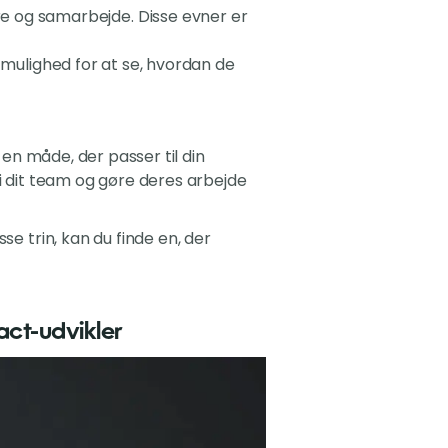
re og samarbejde. Disse evner er
ig mulighed for at se, hvordan de
 en måde, der passer til din
 i dit team og gøre deres arbejde
se trin, kan du finde en, der
ct-udvikler