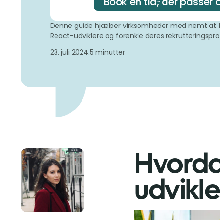
Book en tid, der passer 
Denne guide hjælper virksomheder med nemt at fi
React-udviklere og forenkle deres rekrutteringspro
23. juli 2024.
5 minutter
Hvorda
udvikle