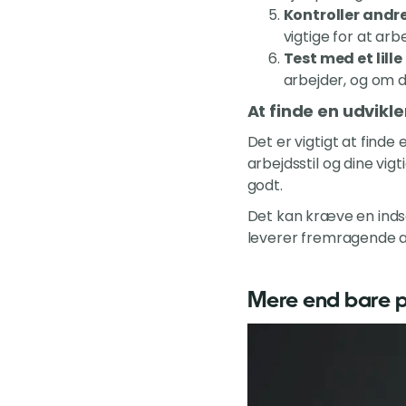
Kontroller andr
vigtige for at arb
Test med et lille
arbejder, og om d
At finde en udvikle
Det er vigtigt at finde
arbejdsstil og dine vi
godt.
Det kan kræve en indsat
leverer fremragende a
Mere end bare p