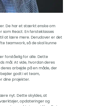
ner. De har et stærkt ønske om
r som React. En førsteklasses
 til at lære mere. Derudover er det
fte teamwork, så de skal kunne
r forståelig for alle. Dette
s mål. At vide, hvordan deres
e deres arbejde på en måde, der
rbejder godt i et team,
 dine projekter.
lære nyt. Dette skyldes, at
 værktøjer, opdateringer og