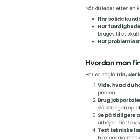
Når du leder efter en R
Har solide kund
Har færdigheder
bruges til at ska
Har problemløs
Hvordan man fin
Her er nogle
trin, der
Vide, hvad du ha
person.
Brug jobportale
slå stillingen op 
Se på tidligere 
arbejde. Dette vis
Test tekniske f
hjælper dig med a