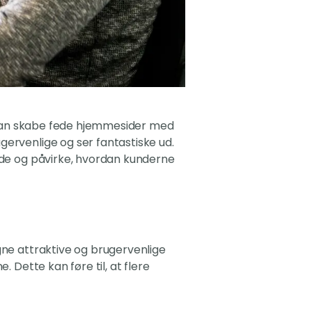
ig kan skabe fede hjemmesider med
gervenlige og ser fantastiske ud.
side og påvirke, hvordan kunderne
igne attraktive og brugervenlige
 Dette kan føre til, at flere