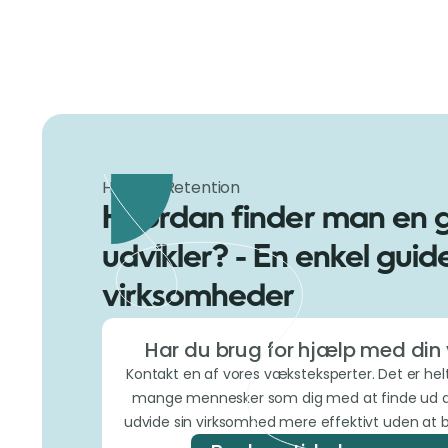
Hiring & Retention
Hvordan finder man en 
udvikler? - En enkel guide 
virksomheder
Har du brug for hjælp med din
Kontakt en af vores væksteksperter. Det er helt
mange mennesker som dig med at finde ud a
udvide sin virksomhed mere effektivt uden at b