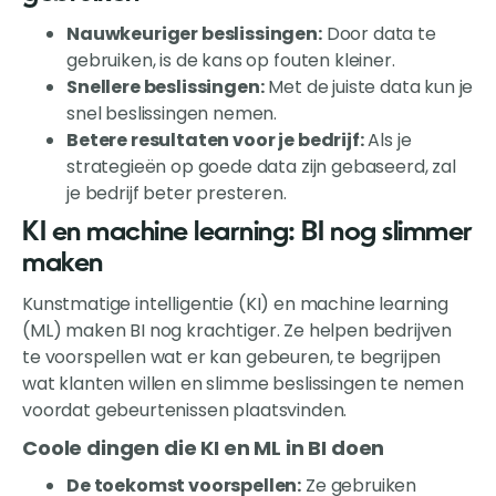
Nauwkeuriger beslissingen:
Door data te
gebruiken, is de kans op fouten kleiner.
Snellere beslissingen:
Met de juiste data kun je
snel beslissingen nemen.
Betere resultaten voor je bedrijf:
Als je
strategieën op goede data zijn gebaseerd, zal
je bedrijf beter presteren.
KI en machine learning: BI nog slimmer
maken
Kunstmatige intelligentie (KI) en machine learning
(ML) maken BI nog krachtiger. Ze helpen bedrijven
te voorspellen wat er kan gebeuren, te begrijpen
wat klanten willen en slimme beslissingen te nemen
voordat gebeurtenissen plaatsvinden.
Coole dingen die KI en ML in BI doen
De toekomst voorspellen:
Ze gebruiken