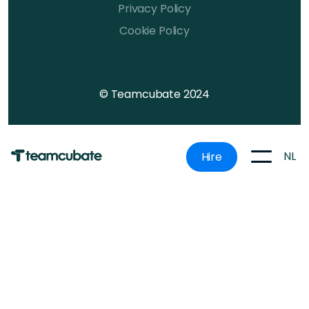
Privacy Policy
Cookie Policy
© Teamcubate 2024
NL
Hire