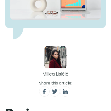
Milica Lisičić
Share this article: