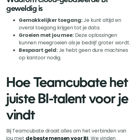
Waarom cloud-gebaseerde BI
geweldig is
Gemakkelijker toegang:
Je kunt altijd en
overal toegang krijgen tot je data.
Groeien met jou mee:
Deze oplossingen
kunnen meegroeien als je bedrijf groter wordt.
Bespaart geld:
Je hebt geen dure machines
op kantoor nodig.
Hoe Teamcubate het
juiste BI-talent voor je
vindt
Bij Teamcubate draait alles om het verbinden van
jou met
de beste mensen voor BI
. We vinden