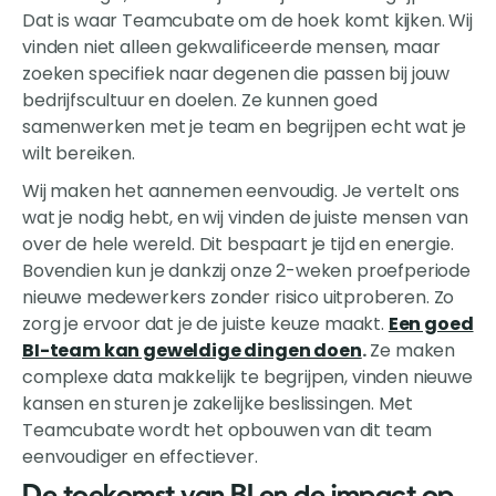
Dat is waar Teamcubate om de hoek komt kijken. Wij
vinden niet alleen gekwalificeerde mensen, maar
zoeken specifiek naar degenen die passen bij jouw
bedrijfscultuur en doelen. Ze kunnen goed
samenwerken met je team en begrijpen echt wat je
wilt bereiken.
Wij maken het aannemen eenvoudig. Je vertelt ons
wat je nodig hebt, en wij vinden de juiste mensen van
over de hele wereld. Dit bespaart je tijd en energie.
Bovendien kun je dankzij onze 2-weken proefperiode
nieuwe medewerkers zonder risico uitproberen. Zo
zorg je ervoor dat je de juiste keuze maakt.
Een goed
BI-team kan geweldige dingen doen
.
Ze maken
complexe data makkelijk te begrijpen, vinden nieuwe
kansen en sturen je zakelijke beslissingen. Met
Teamcubate wordt het opbouwen van dit team
eenvoudiger en effectiever.